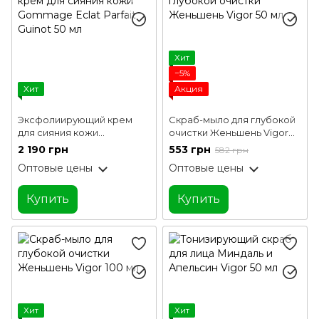
Хит
−5%
Хит
Акция
Эксфолиирующий крем
Скраб-мыло для глубокой
для сияния кожи
очистки Женьшень Vigor
Gommage Eclat Parfait
50 мл
2 190 грн
553 грн
582 грн
Guinot 50 мл
Оптовые цены
Оптовые цены
Купить
Купить
Хит
Хит