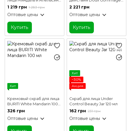
Vigor 100 мл
Eclat Mary Cohr 50 мл
1 219 грн
2 221 грн
1 283 грн
Оптовые цены
Оптовые цены
Купить
Купить
Хит
−30%
Хит
Акция
Кремовый скраб для лица
Скраб для лица Under
BURITI White Mandarin 100
Control Beauty Jar 120 мл
мл
326 грн
162 грн
231 грн
Оптовые цены
Оптовые цены