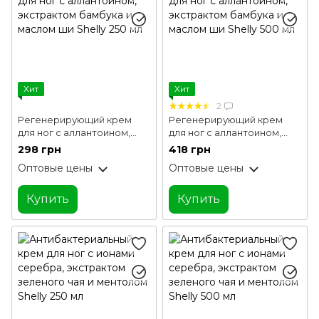
Хит
Хит
2
Регенерирующий крем
Регенерирующий крем
для ног с аллантоином,
для ног с аллантоином,
экстрактом бамбука и
экстрактом бамбука и
298 грн
418 грн
маслом ши Shelly 250 мл
маслом ши Shelly 500 мл
Оптовые цены
Оптовые цены
Купить
Купить