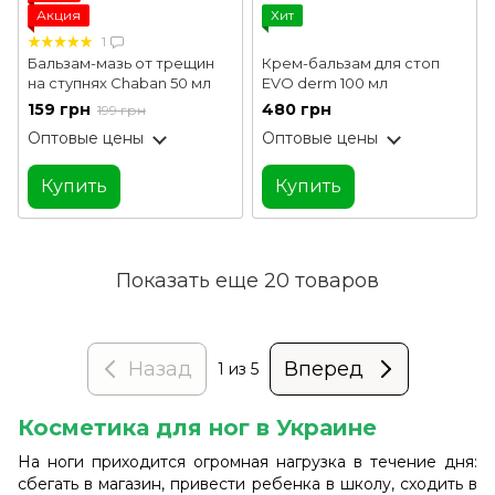
Акция
Хит
1
Бальзам-мазь от трещин
Крем-бальзам для стоп
на ступнях Chaban 50 мл
EVO derm 100 мл
159 грн
480 грн
199 грн
Оптовые цены
Оптовые цены
Купить
Купить
Показать еще 20 товаров
Назад
Вперед
1
из 5
Косметика для ног в Украине
На ноги приходится огромная нагрузка в течение дня:
сбегать в магазин, привести ребенка в школу, сходить в