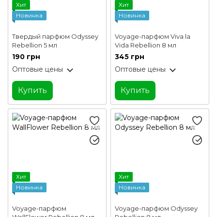
Хит
Хит
Новинка
Новинка
Твердый парфюм Odyssey
Voyage-парфюм Viva la
Rebellion 5 мл
Vida Rebellion 8 мл
190 грн
345 грн
Оптовые цены
Оптовые цены
Купить
Купить
Хит
Хит
Новинка
Новинка
Voyage-парфюм
Voyage-парфюм Odyssey
WallFlower Rebellion 8 мл
Rebellion 8 мл