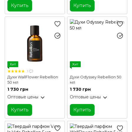
Купить
Купить
Хит
Хит
1
Духи WallFlower Rebellion
Духи Odyssey Rebellion 50
50 мл
мл
1 730 грн
1 730 грн
Оптовые цены
Оптовые цены
Купить
Купить