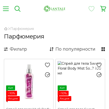
,
Парфюмерия
Парфюмерия
Фильтр
По популярности
Хит
Хит
−10%
−10%
Акция
Акция
Спрей для тела Musk Body
Спрей для тела Sweet