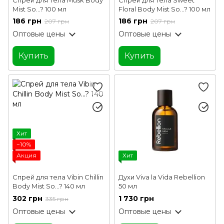
Mist So...? 100 мл
Floral Body Mist So...? 100 мл
186 грн
186 грн
207 грн
207 грн
Оптовые цены
Оптовые цены
Купить
Купить
Хит
−10%
Акция
Хит
Спрей для тела Vibin Chillin
Духи Viva la Vida Rebellion
Body Mist So...? 140 мл
50 мл
302 грн
1 730 грн
335 грн
Оптовые цены
Оптовые цены