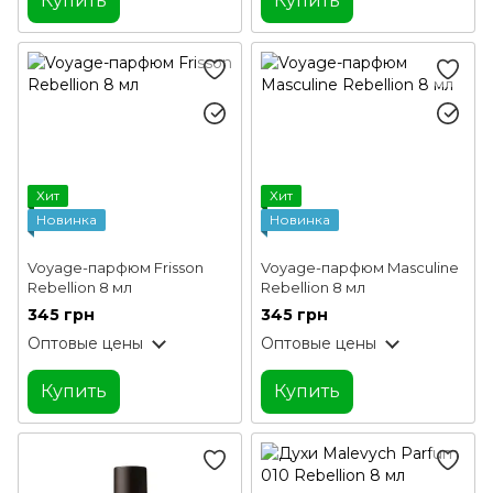
Купить
Купить
Хит
Хит
Новинка
Новинка
Voyage-парфюм Frisson
Voyage-парфюм Masculine
Rebellion 8 мл
Rebellion 8 мл
345 грн
345 грн
Оптовые цены
Оптовые цены
Купить
Купить