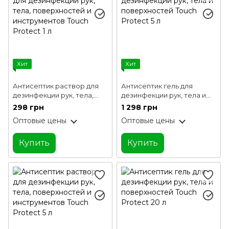
Хит
Хит
Антисептик раствор для
Антисептик гель для
дезинфекции рук, тела,
дезинфекции рук, тела и
поверхностей и
поверхностей Touch
298 грн
1 298 грн
инструментов Touch
Protect 5 л
Оптовые цены
Оптовые цены
Protect 1 л
Купить
Купить