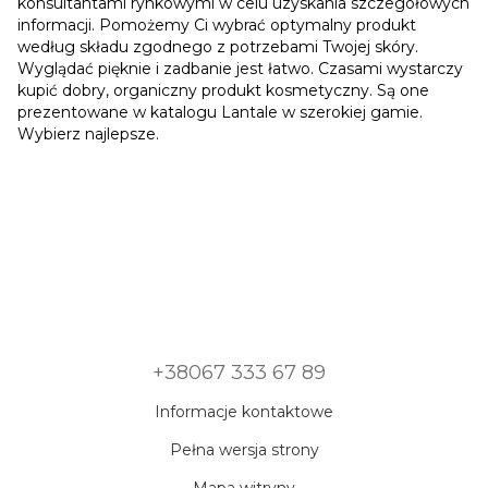
konsultantami rynkowymi w celu uzyskania szczegółowych
informacji. Pomożemy Ci wybrać optymalny produkt
według składu zgodnego z potrzebami Twojej skóry.
Wyglądać pięknie i zadbanie jest łatwo. Czasami wystarczy
kupić dobry, organiczny produkt kosmetyczny. Są one
prezentowane w katalogu Lantale w szerokiej gamie.
Wybierz najlepsze.
+38067 333 67 89
Informacje kontaktowe
Pełna wersja strony