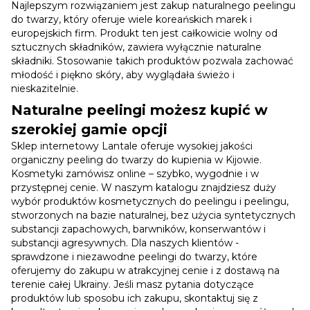
Najlepszym rozwiązaniem jest zakup naturalnego peelingu
do twarzy, który oferuje wiele koreańskich marek i
europejskich firm. Produkt ten jest całkowicie wolny od
sztucznych składników, zawiera wyłącznie naturalne
składniki. Stosowanie takich produktów pozwala zachować
młodość i piękno skóry, aby wyglądała świeżo i
nieskazitelnie.
Naturalne peelingi możesz kupić w
szerokiej gamie opcji
Sklep internetowy Lantale oferuje wysokiej jakości
organiczny peeling do twarzy do kupienia w Kijowie.
Kosmetyki zamówisz online – szybko, wygodnie i w
przystępnej cenie. W naszym katalogu znajdziesz duży
wybór produktów kosmetycznych do peelingu i peelingu,
stworzonych na bazie naturalnej, bez użycia syntetycznych
substancji zapachowych, barwników, konserwantów i
substancji agresywnych. Dla naszych klientów -
sprawdzone i niezawodne peelingi do twarzy, które
oferujemy do zakupu w atrakcyjnej cenie i z dostawą na
terenie całej Ukrainy. Jeśli masz pytania dotyczące
produktów lub sposobu ich zakupu, skontaktuj się z