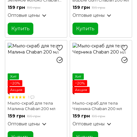
200 мл
159 грн
159 грн
199 грн
199 грн
Оптовые цены
Оптовые цены
Купить
Купить
Хит
Хит
−20%
−20%
Акция
Акция
1
Мыло-скраб для тела
Мыло-скраб для тела
Малина Chaban 200 мл
Черника Chaban 200 мл
159 грн
159 грн
199 грн
199 грн
Оптовые цены
Оптовые цены