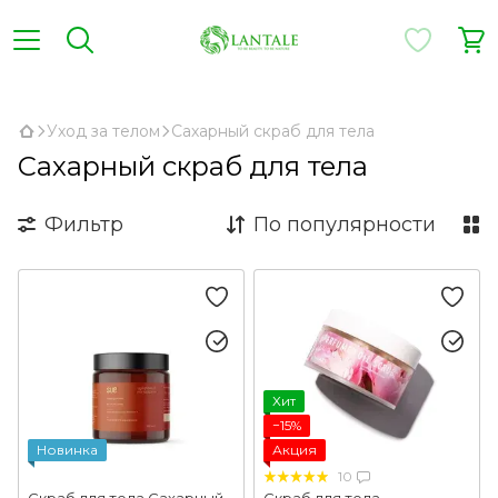
,
Уход за телом
Сахарный скраб для тела
Сахарный скраб для тела
Фильтр
По популярности
Хит
−15%
Новинка
Акция
10
Скраб для тела Сахарный
Скраб для тела