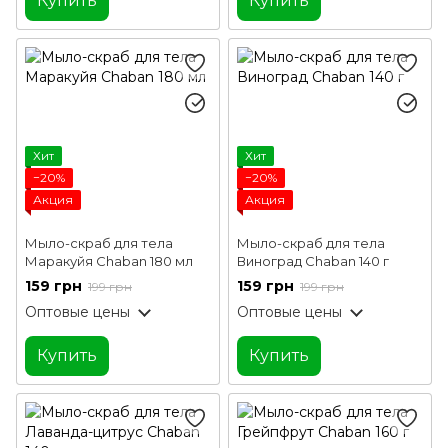
Купить
Купить
Хит
Хит
−20%
−20%
Акция
Акция
Мыло-скраб для тела
Мыло-скраб для тела
Маракуйя Chaban 180 мл
Виноград Chaban 140 г
159 грн
159 грн
199 грн
199 грн
Оптовые цены
Оптовые цены
Купить
Купить