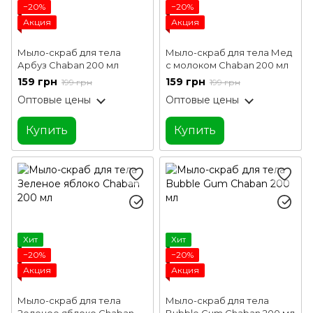
−20%
−20%
Акция
Акция
Мыло-скраб для тела
Мыло-скраб для тела Мед
Арбуз Chaban 200 мл
с молоком Chaban 200 мл
159 грн
159 грн
199 грн
199 грн
Оптовые цены
Оптовые цены
Купить
Купить
Хит
Хит
−20%
−20%
Акция
Акция
Мыло-скраб для тела
Мыло-скраб для тела
Зеленое яблоко Chaban
Bubble Gum Chaban 200 мл