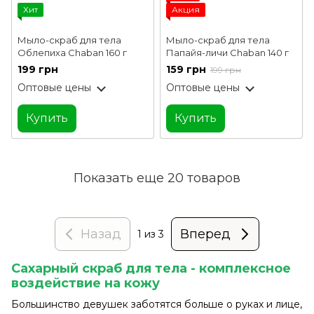
Хит
Акция
Мыло-скраб для тела
Мыло-скраб для тела
Облепиха Chaban 160 г
Папайя-личи Chaban 140 г
199 грн
159 грн
199 грн
Оптовые цены
Оптовые цены
Купить
Купить
Показать еще 20 товаров
Назад
Вперед
1
из 3
Сахарный скраб для тела - комплексное
воздействие на кожу
Большинство девушек заботятся больше о руках и лице,