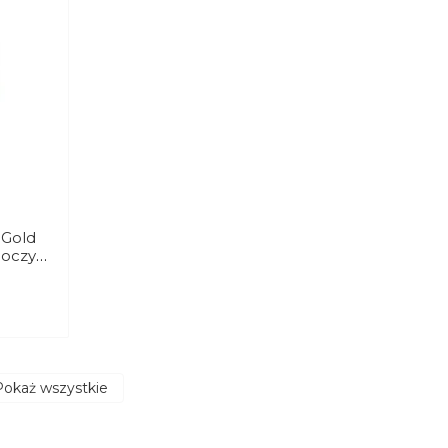
 Gold
 oczy
Pokaż wszystkie