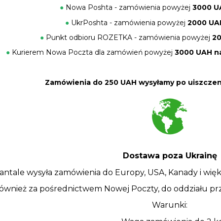
●
Nowa Poshta - zamówienia powyżej
3000 UA
●
UkrPoshta - zamówienia powyżej
2000 UAH
●
Punkt odbioru ROZETKA - zamówienia powyżej
20
●
Kurierem Nowa Poczta dla zamówień powyżej
3000 UAH na
Zamówienia do 250 UAH wysyłamy po uiszczeni
Dostawa poza Ukrainę
antale wysyła zamówienia do Europy, USA, Kanady i wię
również za pośrednictwem Nowej Poczty, do oddziału pr
Warunki: