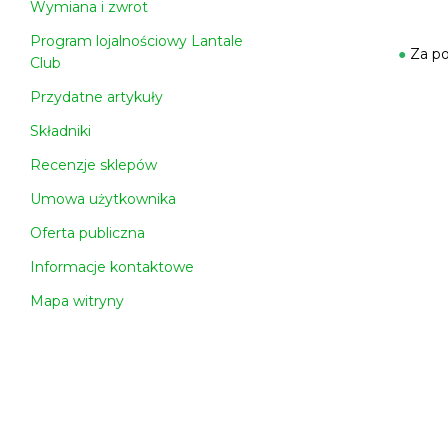
Wymiana i zwrot
Program lojalnościowy Lantale
●
Za po
Club
Przydatne artykuły
Składniki
Recenzje sklepów
Umowa użytkownika
Oferta publiczna
Informacje kontaktowe
Mapa witryny