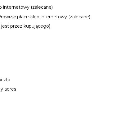
p internetowy (zalecane)
owizję płaci sklep internetowy (zalecane)
jest przez kupującego)
oczta
y adres