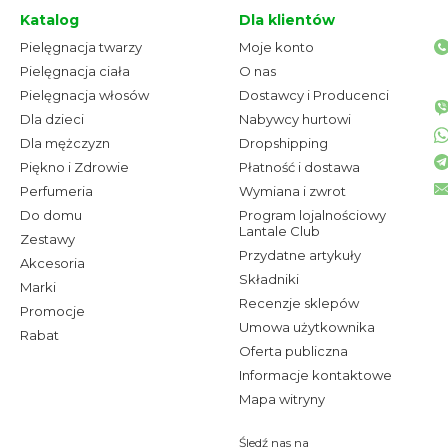
Katalog
Dla klientów
Pielęgnacja twarzy
Moje konto
Pielęgnacja ciała
O nas
Pielęgnacja włosów
Dostawcy i Producenci
Dla dzieci
Nabywcy hurtowi
Dla mężczyzn
Dropshipping
Piękno i Zdrowie
Płatność i dostawa
Perfumeria
Wymiana i zwrot
Do domu
Program lojalnościowy
Lantale Club
Zestawy
Przydatne artykuły
Akcesoria
Składniki
Marki
Recenzje sklepów
Promocje
Umowa użytkownika
Rabat
Oferta publiczna
Informacje kontaktowe
Mapa witryny
Śledź nas na