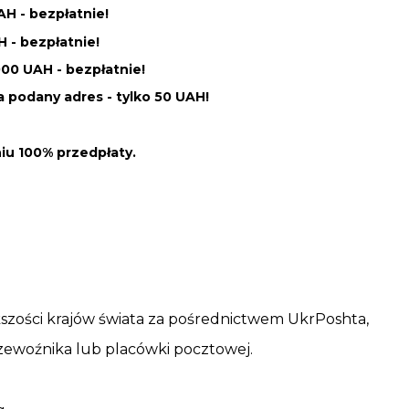
H - bezpłatnie!
 - bezpłatnie!
00 UAH - bezpłatnie!
 podany adres - tylko 50 UAH!
u 100% przedpłaty.
kszości krajów świata za pośrednictwem UkrPoshta,
zewoźnika lub placówki pocztowej.