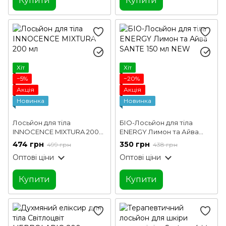
Купити
Купити
Хіт
Хіт
−5%
−20%
Акція
Акція
Новинка
Новинка
Лосьйон для тіла
БІО-Лосьйон для тіла
INNOCENCE MIXTURA 200
ENERGY Лимон та Айва
мл
SANTE 150 мл NEW
474 грн
350 грн
499 грн
438 грн
Оптові ціни
Оптові ціни
Купити
Купити