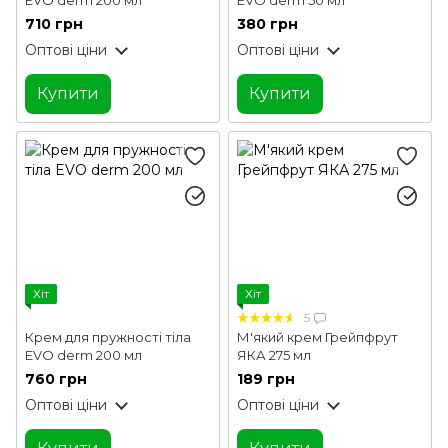
710 грн
380 грн
Оптові ціни
Оптові ціни
Купити
Купити
Хіт
Хіт
5
Крем для пружності тіла
М'який крем Грейпфрут
EVO derm 200 мл
ЯКА 275 мл
760 грн
189 грн
Оптові ціни
Оптові ціни