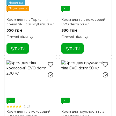
Новинка
Подарунок
Хіт
Крем для тіла Торкання
Крем для тіла кокосовий
сонця SPF 30+ MyIDi 200 мл
EVO derm 50 мл
550 грн
330 грн
Оптові ціни
Оптові ціни
Купити
Купити
Хіт
Хіт
2
Крем для тіла кокосовий
Крем для пружності тіла
EVO derm 200 мл
EVO derm 50 мл