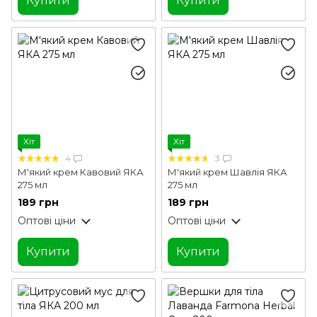
Купити
Купити
Хіт
Хіт
4
3
М'який крем Кавовий ЯКА
М'який крем Шавлія ЯКА
275 мл
275 мл
189 грн
189 грн
Оптові ціни
Оптові ціни
Купити
Купити