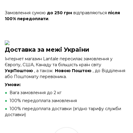
Замовлення сумою
до 250 грн
відправляються
після
100% передоплати
.
Доставка за межі України
Інтернет магазин Lantale пересилає замовлення у
Європу, США, Канаду та більшість країн світу
УкрПоштою
, а також
Новою Поштою
, до Відділення
або Поштомату перевізника.
Умови:
●
Вага замовлення до 2 кг
●
100% передоплата замовлення
●
100% передоплата доставки (згідно тарифу служби
доставки)