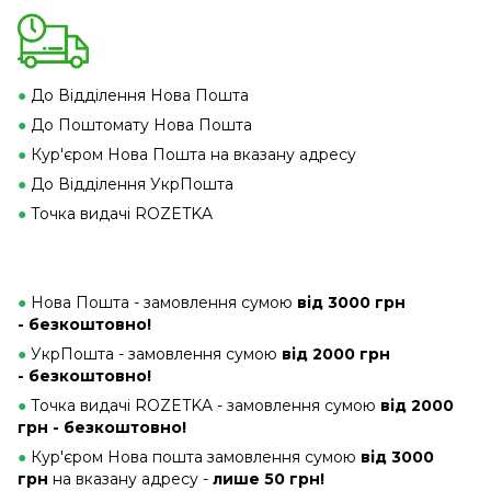
●
До Відділення Нова Пошта
●
До Поштомату Нова Пошта
●
Кур'єром Нова Пошта на вказану адресу
●
До Відділення УкрПошта
●
Точка видачі ROZETKA
●
Нова Пошта - замовлення сумою
від 3000 грн
- безкоштовно!
●
УкрПошта - замовлення сумою
від 2000 грн
- безкоштовно!
●
Точка видачі ROZETKA - замовлення сумою
від 2000
грн - безкоштовно!
●
Кур'єром Нова пошта замовлення сумою
від 3000
грн
на вказану адресу -
лише 50 грн!