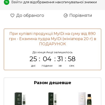
Ввійти
для відображення накопичувальної знижки
%
До обраного
Порівняти
При купівлі продукції MyIDi на суму від 890
грн - Ензимна пудра MyIDi (мініатюра 20 г) в
ПОДАРУНОК
До кінця Акції залишилось
25
04
31
58
дні
години
хв
сек
Разом дешевше