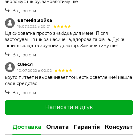
зволожує шкіру, замовлятиму ще
Відповісти
Євгенія Зойка
18.07.2022 в 20:01
Ця сироватка просто знахідка для мене! Після
застосування шкіра насичена, здорова та рівна. Дуже
тішить склад та зручний дозатор. Замовлятиму ще!
Відповісти
Олеся
10.07.2022 в 02:02
круто питает и выравнивает тон, есть осветление! нашла
свое средство!
Відповісти
Написати відгук
Доставка
Оплата
Гарантія
Консульта