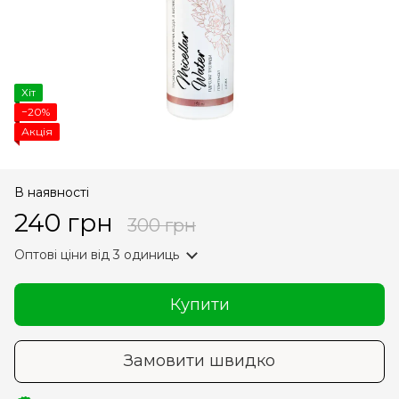
Хіт
−20%
Акція
В наявності
240 грн
300 грн
Оптові ціни
від 3 одиниць
Купити
Замовити швидко