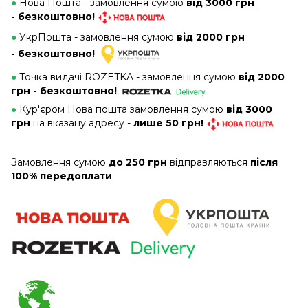
●
Нова Пошта - замовлення сумою
від 3000 грн
- безкоштовно!
●
УкрПошта - замовлення сумою
від 2000 грн
- безкоштовно!
●
Точка видачі ROZETKA - замовлення сумою
від 2000
грн - безкоштовно!
●
Кур'єром Нова пошта замовлення сумою
від 3000
грн
на вказану адресу -
лише 50 грн!
Замовлення сумою
до 250 грн
відправляються
після
100% передоплати
.