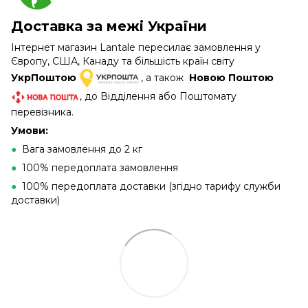
Доставка за межі України
Інтернет магазин Lantale пересилає замовлення у
Європу, США, Канаду та більшість країн світу
УкрПоштою
, а також
Новою Поштою
, до Відділення або Поштомату
перевізника.
Умови:
●
Вага замовлення до 2 кг
●
100% передоплата замовлення
●
100% передоплата доставки (згідно тарифу служби
доставки)