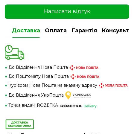
Написати відгук
Доставка
Оплата
Гарантія
Консульта
●
До Відділення Нова Пошта
●
До Поштомату Нова Пошта
●
Кур'єром Нова Пошта на вказану адресу
●
До Відділення УкрПошта
●
Точка видачі ROZETKA