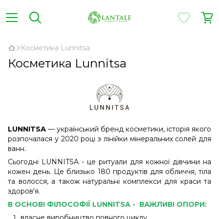
Косметика Lunnitsa
Косметика Lunnitsa
LUNNITSA
— український бренд косметики, історія якого
розпочалася у 2020 році з лінійки мінеральних солей для
ванн.
Сьогодні LUNNITSA - це ритуали для кожної дівчини на
кожен день. Це близько 180 продуктів для обличчя, тіла
та волосся, а також натуральні комплекси для краси та
здоров'я.
В ОСНОВІ ФІЛОСОФІЇ LUNNITSA - ВАЖЛИВІ ОПОРИ:
власне виробництво повного циклу,