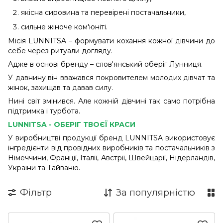
якісна сировина та перевірені постачальники,
сильне жіноче ком'юніті.
Місія LUNNITSA – формувати кохання кожної дівчини до
себе через ритуали догляду.
Адже в основі бренду – слов'янський оберіг Лунниця.
У давнину він вважався покровителем молодих дівчат та
жінок, захищав та давав силу.
Нині світ змінився. Але кожній дівчині так само потрібна
підтримка і турбота.
LUNNITSA - ОБЕРІГ ТВОЄЇ КРАСИ
У виробництві продукції бренд LUNNITSA використовує
інгредієнти від провідних виробників та постачальників з
Німеччини, Франції, Італії, Австрії, Швейцарії, Нідерландів,
України та Тайваню.
Фільтр
За популярністю