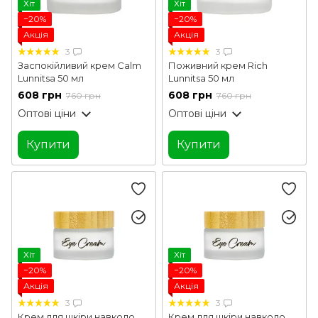
Хіт
Хіт
−20%
−20%
Акція
Акція
3
3
Заспокійливий крем Calm
Поживний крем Rich
Lunnitsa 50 мл
Lunnitsa 50 мл
608 грн
608 грн
760 грн
760 грн
Оптові ціни
Оптові ціни
Купити
Купити
Хіт
Хіт
−20%
−20%
Акція
Акція
3
3
Крем для шкіри навколо
Крем для шкіри навколо