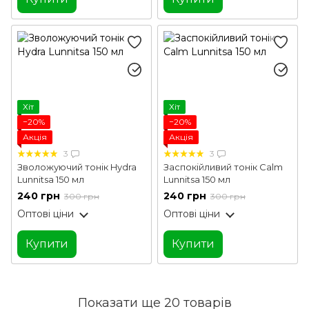
Хіт
Хіт
−20%
−20%
Акція
Акція
3
3
Зволожуючий тонік Hydra
Заспокійливий тонік Calm
Lunnitsa 150 мл
Lunnitsa 150 мл
240 грн
240 грн
300 грн
300 грн
Оптові ціни
Оптові ціни
Купити
Купити
Показати ще 20 товарів