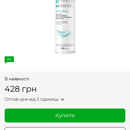
Хіт
В наявності
428 грн
Оптові ціни
від 3 одиниць
Купити