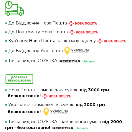
●
До Відділення Нова Пошта
●
До Поштомату Нова Пошта
●
Кур'єром Нова Пошта на вказану адресу
●
До Відділення УкрПошта
●
Точка видачі ROZETKA
●
Нова Пошта - замовлення сумою
від 3000 грн
- безкоштовно!
●
УкрПошта - замовлення сумою
від 2000 грн
- безкоштовно!
●
Точка видачі ROZETKA - замовлення сумою
від 2000
грн - безкоштовно!