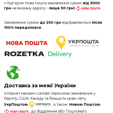
●
Кур'єром Нова пошта замовлення сумою
від 3000
грн
на вказану адресу -
лише 50 грн!
Замовлення сумою
до 250 грн
відправляються
після
100% передоплати
.
Доставка за межі України
Інтернет магазин Lantale пересилає замовлення у
Європу, США, Канаду та більшість країн світу
УкрПоштою
, а також
Новою Поштою
, до Відділення або Поштомату