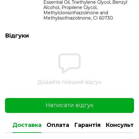
Essential Oil, Triethylene Glycol, Benzyl
Alcohol, Propilene Glycol,
Methylclorisothiazolinone and
Methylisothiazolinone, CI 60730.
Відгуки
Додайте перший відгук
Написати відгук
Доставка
Оплата
Гарантія
Консульта