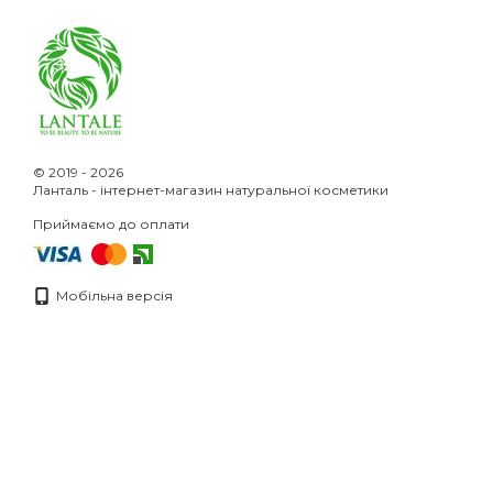
© 2019 - 2026
Ланталь - інтернет-магазин натуральної косметики
Приймаємо до оплати
Мобільна версія