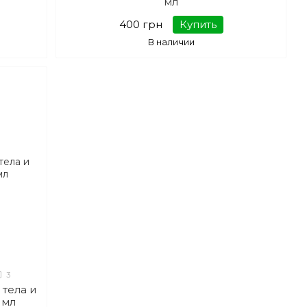
мл
400 грн
Купить
В наличии
3
тела и
 мл