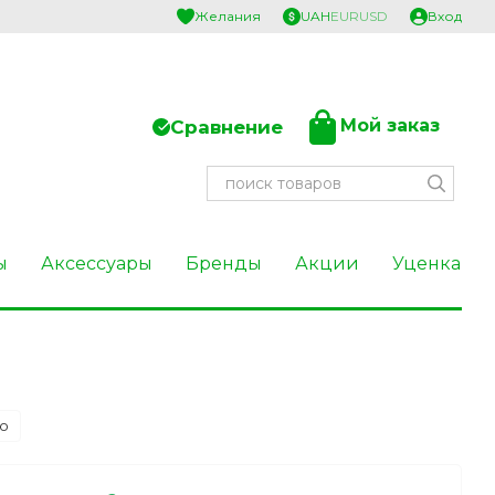
Желания
UAH
EUR
USD
Вход
Мой заказ
Сравнение
ы
Аксессуары
Бренды
Акции
Уценка
ю