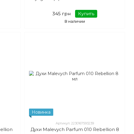
345 грн
Купить
В наличии
Новинка
Артикул: 2230167593239
ellion
Духи Malevych Parfum 010 Rebellion 8