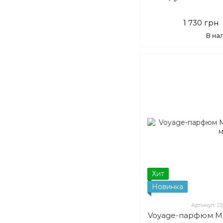
1 730 грн
В на
Хит
Новинка
Артикул: 2
Voyage-парфюм Mas