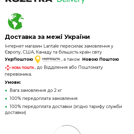
Доставка за межі України
Інтернет магазин Lantale пересилає замовлення у
Європу, США, Канаду та більшість країн світу
УкрПоштою
, а також
Новою Поштою
, до Відділення або Поштомату
перевізника.
Умови:
●
Вага замовлення до 2 кг
●
100% передоплата замовлення
●
100% передоплата доставки (згідно тарифу служби
доставки)