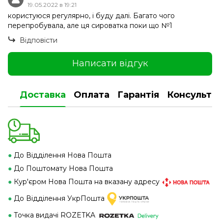
19.05.2022 в 19:21
користуюся регулярно, і буду далі. Багато чого
перепробувала, але ця сироватка поки що №1
Відповісти
Написати відгук
Доставка
Оплата
Гарантія
Консульта
●
До Відділення Нова Пошта
●
До Поштомату Нова Пошта
●
Кур'єром Нова Пошта на вказану адресу
●
До Відділення УкрПошта
●
Точка видачі ROZETKA