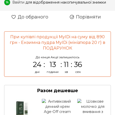
Ввійти
для відображення накопичувальної знижки
%
До обраного
Порівняти
При купівлі продукції MyIDi на суму від 890
грн - Ензимна пудра MyIDi (мініатюра 20 г) в
ПОДАРУНОК
До кінця Акції залишилось
24
13
11
35
дні
години
хв
сек
Разом дешевше