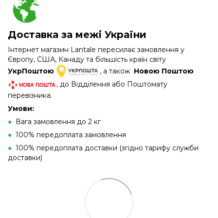
Доставка за межі України
Інтернет магазин Lantale пересилає замовлення у
Європу, США, Канаду та більшість країн світу
УкрПоштою
, а також
Новою Поштою
, до Відділення або Поштомату
перевізника.
Умови:
●
Вага замовлення до 2 кг
●
100% передоплата замовлення
●
100% передоплата доставки (згідно тарифу служби
доставки)