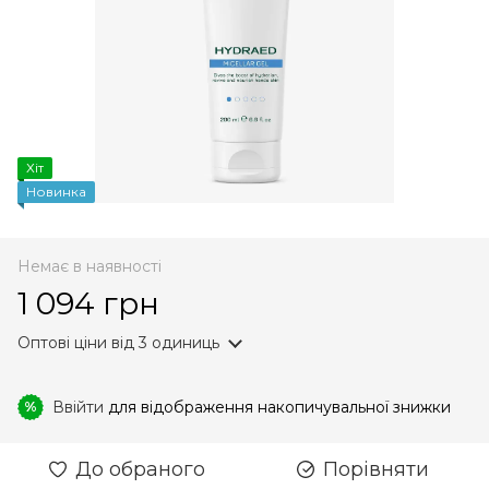
Хіт
Новинка
Немає в наявності
1 094 грн
Оптові ціни
від 3 одиниць
Ввійти
для відображення накопичувальної знижки
%
До обраного
Порівняти