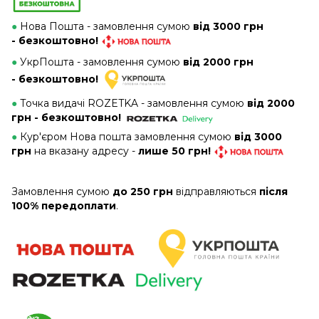
●
Нова Пошта - замовлення сумою
від 3000 грн
- безкоштовно!
●
УкрПошта - замовлення сумою
від 2000 грн
- безкоштовно!
●
Точка видачі ROZETKA - замовлення сумою
від 2000
грн - безкоштовно!
●
Кур'єром Нова пошта замовлення сумою
від 3000
грн
на вказану адресу -
лише 50 грн!
Замовлення сумою
до 250 грн
відправляються
після
100% передоплати
.