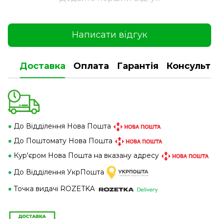
Написати відгук
Доставка
Оплата
Гарантія
Консульта
●
До Відділення Нова Пошта
●
До Поштомату Нова Пошта
●
Кур'єром Нова Пошта на вказану адресу
●
До Відділення УкрПошта
●
Точка видачі ROZETKA