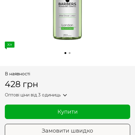
Хіт
В наявності
428 грн
Оптові ціни
від 3 одиниць
Купити
Замовити швидко