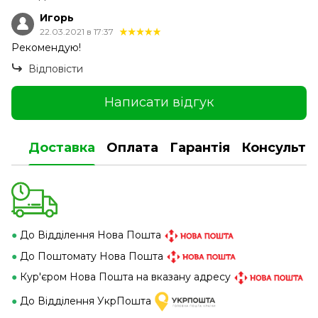
Игорь
22.03.2021 в 17:37
Рекомендую!
Відповісти
Написати відгук
Доставка
Оплата
Гарантія
Консульта
●
До Відділення Нова Пошта
●
До Поштомату Нова Пошта
●
Кур'єром Нова Пошта на вказану адресу
●
До Відділення УкрПошта