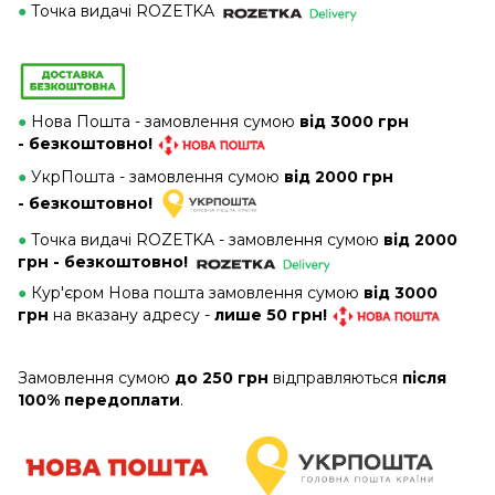
●
Точка видачі ROZETKA
●
Нова Пошта - замовлення сумою
від 3000 грн
- безкоштовно!
●
УкрПошта - замовлення сумою
від 2000 грн
- безкоштовно!
●
Точка видачі ROZETKA - замовлення сумою
від 2000
грн - безкоштовно!
●
Кур'єром Нова пошта замовлення сумою
від 3000
грн
на вказану адресу -
лише 50 грн!
Замовлення сумою
до 250 грн
відправляються
після
100% передоплати
.