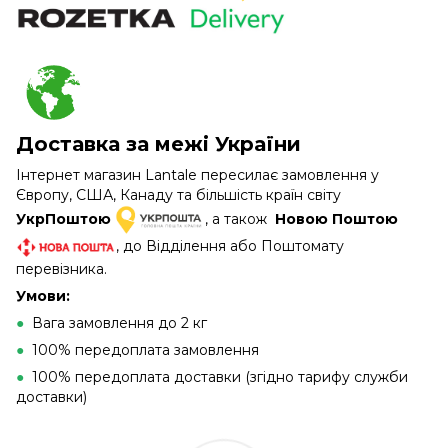
Доставка за межі України
Інтернет магазин Lantale пересилає замовлення у
Європу, США, Канаду та більшість країн світу
УкрПоштою
, а також
Новою Поштою
, до Відділення або Поштомату
перевізника.
Умови:
●
Вага замовлення до 2 кг
●
100% передоплата замовлення
●
100% передоплата доставки (згідно тарифу служби
доставки)