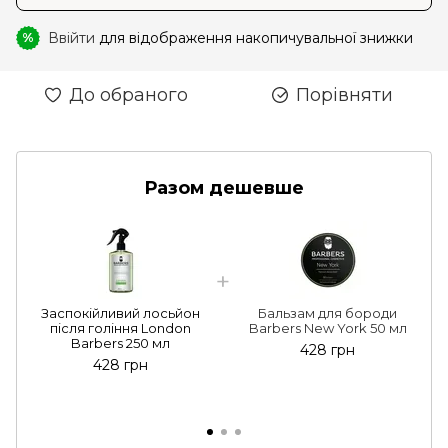
Ввійти
для відображення накопичувальної знижки
%
До обраного
Порівняти
Разом дешевше
Заспокійливий лосьйон
Бальзам для бороди
після гоління London
Barbers New York 50 мл
Barbers 250 мл
428 грн
428 грн