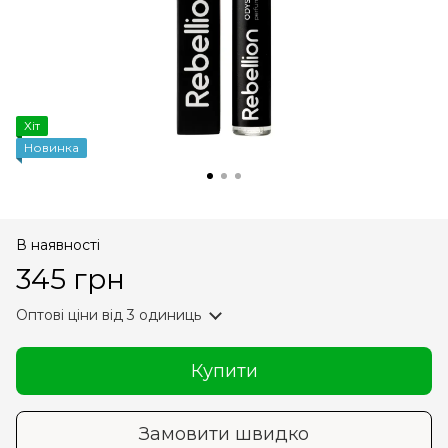
Хіт
Новинка
В наявності
345 грн
Оптові ціни
від 3 одиниць
Купити
Замовити швидко