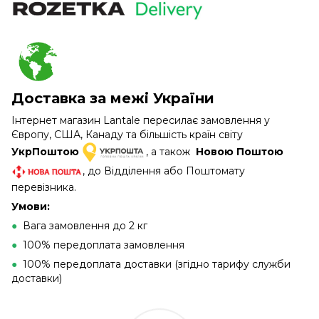
Доставка за межі України
Інтернет магазин Lantale пересилає замовлення у
Європу, США, Канаду та більшість країн світу
УкрПоштою
, а також
Новою Поштою
, до Відділення або Поштомату
перевізника.
Умови:
●
Вага замовлення до 2 кг
●
100% передоплата замовлення
●
100% передоплата доставки (згідно тарифу служби
доставки)