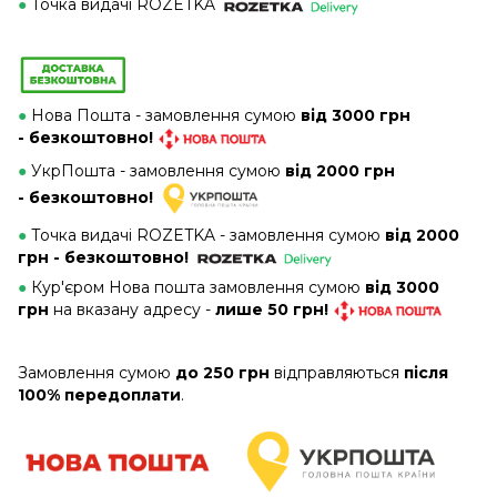
●
Точка видачі ROZETKA
●
Нова Пошта - замовлення сумою
від 3000 грн
- безкоштовно!
●
УкрПошта - замовлення сумою
від 2000 грн
- безкоштовно!
●
Точка видачі ROZETKA - замовлення сумою
від 2000
грн - безкоштовно!
●
Кур'єром Нова пошта замовлення сумою
від 3000
грн
на вказану адресу -
лише 50 грн!
Замовлення сумою
до 250 грн
відправляються
після
100% передоплати
.