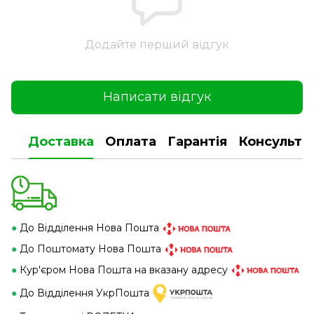
Додайте перший відгук
Написати відгук
Доставка
Оплата
Гарантія
Консульта
●
До Відділення Нова Пошта
●
До Поштомату Нова Пошта
●
Кур'єром Нова Пошта на вказану адресу
●
До Відділення УкрПошта