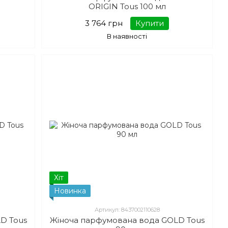
ORIGIN Tous 100 мл
3 764 грн
Купити
В наявності
Хіт
Новинка
Артикул: 8437002110628
D Tous
Жіноча парфумована вода GOLD Tous