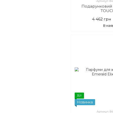
Артикул: 8
Подарунковий 
TOUC
4 462 грн
В ная
Хіт
Новинка
Артикул: 8