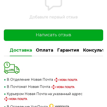
Добавьте первый отзыв
Написать отзыв
Доставка
Оплата
Гарантия
Консульт
●
В Отделение Новая Почта
●
В Почтомат Новая Почта
●
Курьером Новая Почта на указанный адрес
●
В Отделение УкрПочта