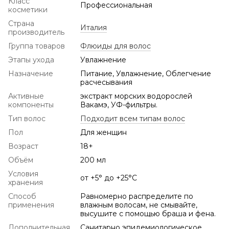
Класс
Профессиональная
косметики
Страна
Италия
производитель
Группа товаров
Флюиды для волос
Этапы ухода
Увлажнение
Назначение
Питание, Увлажнение, Облегчение
расчесывания
Активные
экстракт морских водорослей
компоненты
Вакамэ, УФ-фильтры.
Тип волос
Подходит всем типам волос
Пол
Для женщин
Возраст
18+
Объём
200 мл
Условия
от +5° до +25°С
хранения
Способ
Равномерно распределите по
применения
влажным волосам, не смывайте,
высушите с помощью браша и фена.
Дополнительная
Санитарно эпидемиологическое