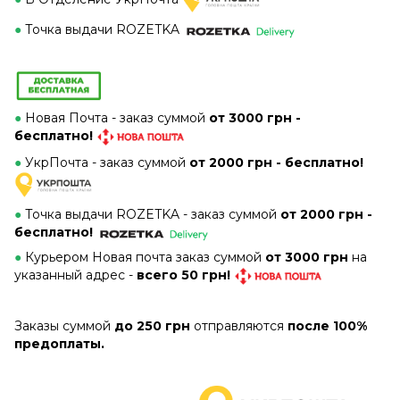
●
Точка выдачи ROZETKA
●
Новая Почта - заказ суммой
от 3000 грн -
бесплатно!
●
УкрПочта - заказ суммой
от 2000 грн - бесплатно!
●
Точка выдачи ROZETKA -
заказ суммой
от 2000 грн -
бесплатно!
●
Курьером Новая почта заказ суммой
от 3000 грн
на
указанный адрес -
всего 50 грн!
Заказы суммой
до 250 грн
отправляются
после 100%
предоплаты.