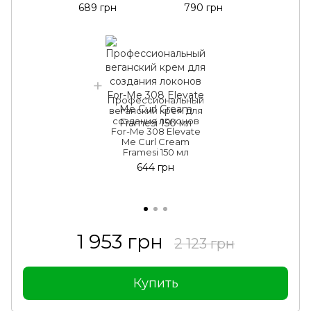
689 грн
790 грн
Профессиональный
веганский крем для
создания локонов
For-Me 308 Elevate
Me Curl Cream
Framesi 150 мл
644 грн
1 953 грн
2 123 грн
Купить