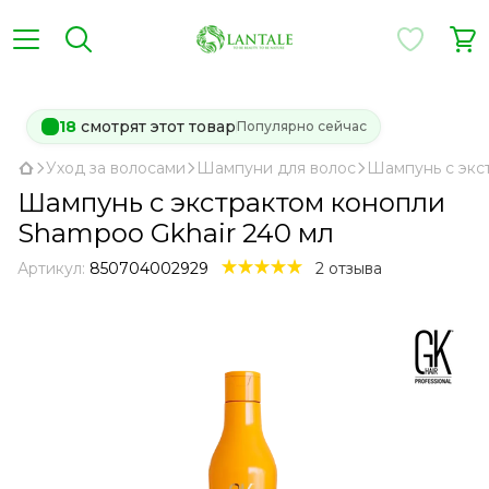
18
смотрят этот товар
Популярно сейчас
Уход за волосами
Шампуни для волос
Шампунь с экс
Шампунь с экстрактом конопли
Shampoo Gkhair 240 мл
Артикул:
850704002929
2 отзыва