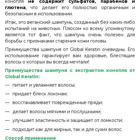
конопля
не содержит сульфатов, парабенов и
глютена
, что делает его полностью органичным и
безопасным в использовании.
Итак, это веганский шампунь, созданный без каких-либо
испытаний на животных. Плюсом ко всему упомянутому
является тот факт, что шампунь очень полезен для
борьбы с признаками старения кожи головы.
Преимущества шампуня от Global Keratin очевидны. Его
использование гарантирует вам здоровые, блестящие
волосы о которых вы всегда мечтали!
Преимущества шампуня с экстрактом конопля от
Global Keratin:
питает и увлажняет волосы;
придает блеск локонам;
восстанавливает поврежденные пряди;
делает волосы мягкими и послушными;
улучшает эластичность и защищает от ломкости;
подходит как для жирных, так и для сухих волос.
Способ применения