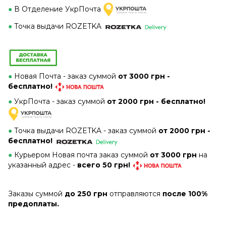
●
В Отделение УкрПочта
●
Точка выдачи ROZETKA
●
Новая Почта - заказ суммой
от 3000 грн -
бесплатно!
●
УкрПочта - заказ суммой
от 2000 грн - бесплатно!
●
Точка выдачи ROZETKA -
заказ суммой
от 2000 грн -
бесплатно!
●
Курьером Новая почта заказ суммой
от 3000 грн
на
указанный адрес -
всего 50 грн!
Заказы суммой
до 250 грн
отправляются
после 100%
предоплаты.