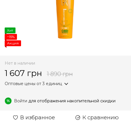
Хит
−15%
Акция
Нет в наличии
1 607 грн
1 890 грн
Оптовые цены
от 3 единиц
Войти
для отображения накопительной скидки
%
В избранное
К сравнению