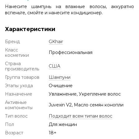
Нанесите шампунь на влажные волосы, аккуратно
вспеньте, смойте и нанесите кондиционер.
Характеристики
Бренд
GKhair
Класс
Профессиональная
косметики
Страна
США
производитель
Группа товаров
Шампуни
Этапы ухода
Очищение
Назначение
Увлажнение, Укрепление волос
Активные
Juvexin V2, Масло семян конопли
компоненты
Тип волос
Подходит всем типам волос
Пол
Для женщин
Возраст
18+