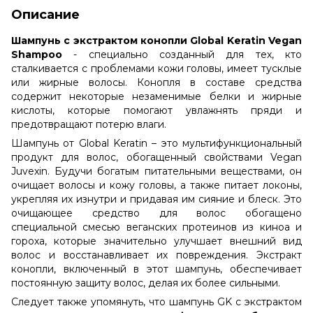
Описание
Шампунь с экстрактом конопли Global Keratin Vegan
Shampoo
- специально созданный для тех, кто
сталкивается с проблемами кожи головы, имеет тусклые
или жирные волосы. Конопля в составе средства
содержит некоторые незаменимые белки и жирные
кислоты, которые помогают увлажнять пряди и
предотвращают потерю влаги.
Шампунь от Global Keratin – это мультифункциональный
продукт для волос, обогащенный свойствами Vegan
Juvexin. Будучи богатым питательными веществами, он
очищает волосы и кожу головы, а также питает локоны,
укрепляя их изнутри и придавая им сияние и блеск. Это
очищающее средство для волос обогащено
специальной смесью веганских протеинов из киноа и
гороха, которые значительно улучшает внешний вид
волос и восстанавливает их повреждения. Экстракт
конопли, включенный в этот шампунь, обеспечивает
постоянную защиту волос, делая их более сильными.
Следует также упомянуть, что шампунь GK с экстрактом