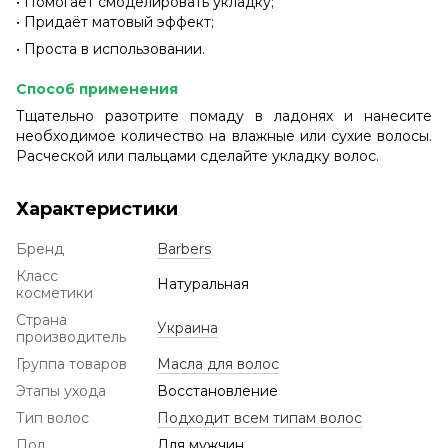
• Помогает смоделировать укладку;
• Придаёт матовый эффект;
• Проста в использовании.
Способ применения
Тщательно разотрите помаду в ладонях и нанесите
необходимое количество на влажные или сухие волосы.
Расческой или пальцами сделайте укладку волос.
Характеристики
Бренд
Barbers
Класс
Натуральная
косметики
Страна
Украина
производитель
Группа товаров
Масла для волос
Этапы ухода
Восстановление
Тип волос
Подходит всем типам волос
Пол
Для мужчин