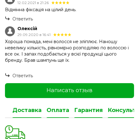
12.02.2021 в 21:26
Відмінна фіксація на цілий день.
Ответить
Олексій
29.09.2020 в 16:41
Хороша помада, мені волосся не зліплює. Наношу
невелику кількість, рівномірно розподіляю по волоссю і
все ок. І запах подобається у всієї продукції цього
бренду. Брав шампунь ще їх.
Ответить
Написать отзыв
Доставка
Оплата
Гарантия
Консульт