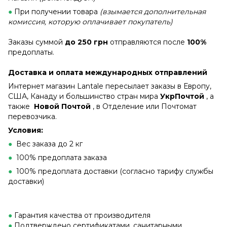
●
При получении товара
(взымается дополнительная
комиссия, которую оплачивает покупатель)
Заказы суммой
до 250 грн
отправляются после
100%
предоплаты.
Доставка и оплата международных отправлений
Интернет магазин Lantale пересылает заказы в Европу,
США, Канаду и большинство стран мира
УкрПочтой
, а
также
Новой Почтой
, в Отделение или Почтомат
перевозчика.
Условия:
●
Вес заказа до 2 кг
●
100% предоплата заказа
●
100% предоплата доставки (согласно тарифу службы
доставки)
●
Гарантия качества от производителя
●
Подтверждено сертификатами, санитарными