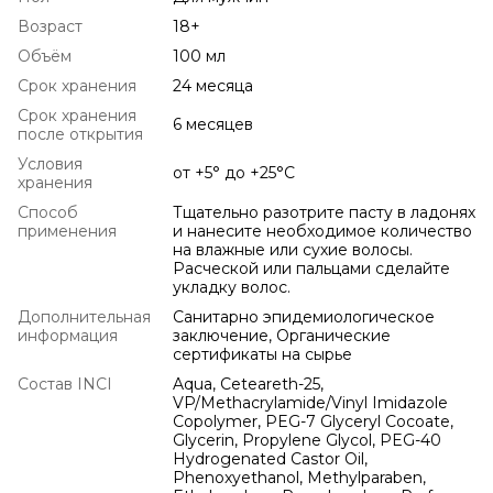
Возраст
18+
Объём
100 мл
Срок хранения
24 месяца
Срок хранения
6 месяцев
после открытия
Условия
от +5° до +25°С
хранения
Способ
Тщательно разотрите пасту в ладонях
применения
и нанесите необходимое количество
на влажные или сухие волосы.
Расческой или пальцами сделайте
укладку волос.
Дополнительная
Санитарно эпидемиологическое
информация
заключение, Органические
сертификаты на сырье
Состав INCI
Aqua, Ceteareth-25,
VP/Methacrylamide/Vinyl Imidazole
Copolymer, PEG-7 Glyceryl Cocoate,
Glycerin, Propylene Glycol, PEG-40
Hydrogenated Castor Oil,
Phenoxyethanol, Methylparaben,