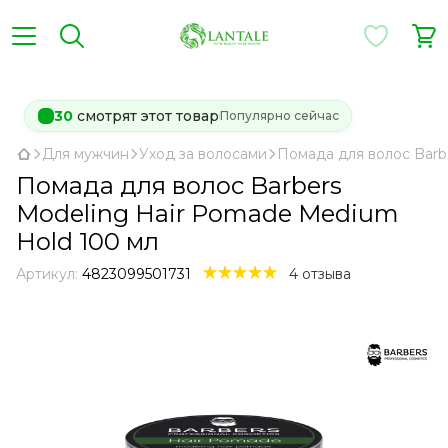
30
смотрят этот товар
Популярно сейчас
Для мужчин
Уход за волосами
Помада для волос Barb
Помада для волос Barbers
Modeling Hair Pomade Medium
Hold 100 мл
Артикул:
4823099501731
4 отзыва