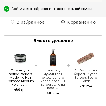
Войти
для отображения накопительной скидки
%
В избранное
К сравнению
Вместе дешевле
Помада для
Шампунь для
Гребешок для
волос Barbers
мужчин для
бороды и усов
Modeling Hair
ежедневного
Barbers Beard
Pomade Medium
использования
Comb
Hold 100 мл
Barbers Original
378 грн
1000 мл
458 грн
618 грн