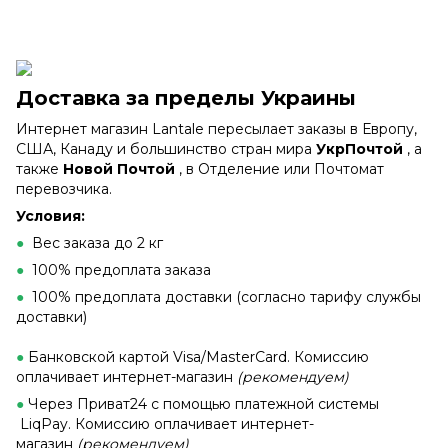
Доставка за пределы Украины
Интернет магазин Lantale пересылает заказы в Европу,
США, Канаду и большинство стран мира
УкрПочтой
, а
также
Новой Почтой
, в Отделение или Почтомат
перевозчика.
Условия:
●
Вес заказа до 2 кг
●
100% предоплата заказа
●
100% предоплата доставки (согласно тарифу службы
доставки)
●
Банковской картой Visa/MasterCard. Комиссию
оплачивает интернет-магазин
(рекомендуем)
●
Через Приват24 с помощью платежной системы
LiqPay. Комиссию оплачивает интернет-
магазин
(рекомендуем)