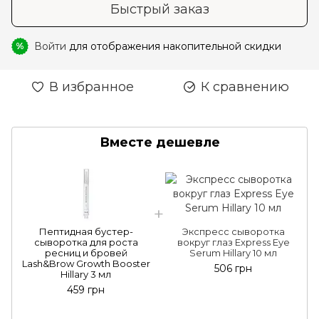
Быстрый заказ
Войти
для отображения накопительной скидки
%
В избранное
К сравнению
Вместе дешевле
Пептидная бустер-
Экспресс сыворотка
сыворотка для роста
вокруг глаз Express Eye
ресниц и бровей
Serum Hillary 10 мл
Lash&Brow Growth Booster
506 грн
Hillary 3 мл
459 грн