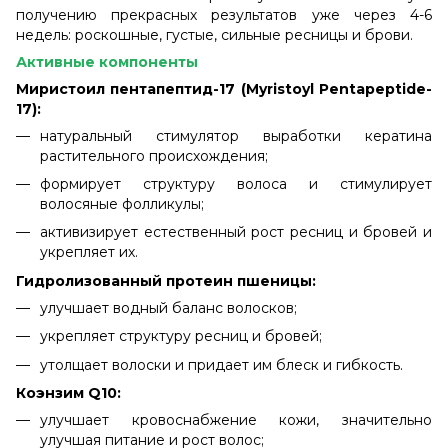
получению прекрасных результатов уже через 4-6
недель: роскошные, густые, сильные ресницы и брови.
Активные компоненты
Миристоил пентапептид-17 (Myristoyl Pentapeptide-
17):
натуральный стимулятор выработки кератина
растительного происхождения;
формирует структуру волоса и стимулирует
волосяные фолликулы;
активизирует естественный рост ресниц и бровей и
укрепляет их.
Гидролизованный протеин пшеницы:
улучшает водный баланс волосков;
укрепляет структуру ресниц и бровей;
утолщает волоски и придает им блеск и гибкость.
Коэнзим Q10:
улучшает кровоснабжение кожи, значительно
улучшая питание и рост волос;