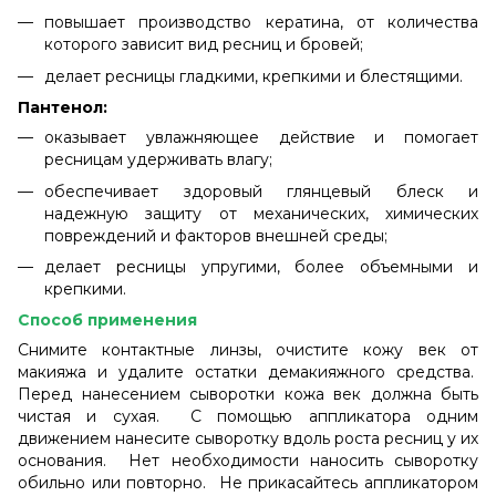
повышает производство кератина, от количества
которого зависит вид ресниц и бровей;
делает ресницы гладкими, крепкими и блестящими.
Пантенол:
оказывает увлажняющее действие и помогает
ресницам удерживать влагу;
обеспечивает здоровый глянцевый блеск и
надежную защиту от механических, химических
повреждений и факторов внешней среды;
делает ресницы упругими, более объемными и
крепкими.
Способ применения
Снимите контактные линзы, очистите кожу век от
макияжа и удалите остатки демакияжного средства.
Перед нанесением сыворотки кожа век должна быть
чистая и сухая. С помощью аппликатора одним
движением нанесите сыворотку вдоль роста ресниц у их
основания. Нет необходимости наносить сыворотку
обильно или повторно. Не прикасайтесь аппликатором