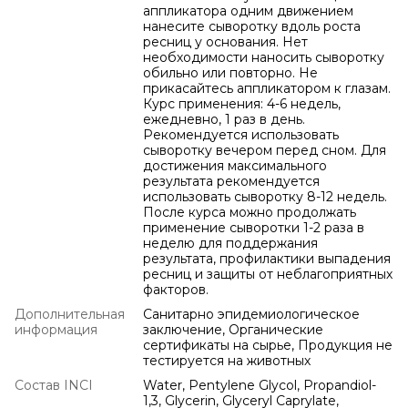
аппликатора одним движением
нанесите сыворотку вдоль роста
ресниц у основания. Нет
необходимости наносить сыворотку
обильно или повторно. Не
прикасайтесь аппликатором к глазам.
Курс применения: 4-6 недель,
ежедневно, 1 раз в день.
Рекомендуется использовать
сыворотку вечером перед сном. Для
достижения максимального
результата рекомендуется
использовать сыворотку 8-12 недель.
После курса можно продолжать
применение сыворотки 1-2 раза в
неделю для поддержания
результата, профилактики выпадения
ресниц и защиты от неблагоприятных
факторов.
Дополнительная
Санитарно эпидемиологическое
информация
заключение, Органические
сертификаты на сырье, Продукция не
тестируется на животных
Состав INCI
Water, Pentylene Glycol, Propandiol-
1,3, Glycerin, Glyceryl Caprylate,