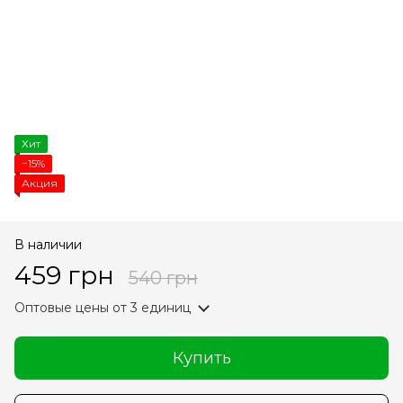
Хит
−15%
Акция
В наличии
459 грн
540 грн
Оптовые цены
от 3 единиц
Купить