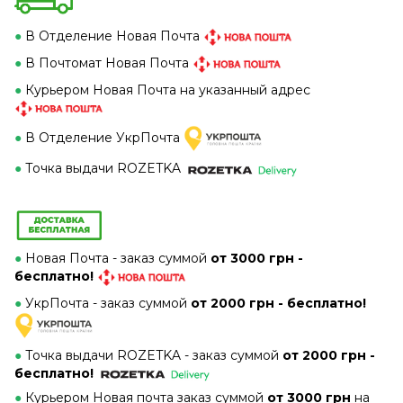
●
В Отделение Новая Почта
●
В Почтомат Новая Почта
●
Курьером Новая Почта на указанный адрес
●
В Отделение УкрПочта
●
Точка выдачи ROZETKA
●
Новая Почта - заказ суммой
от 3000 грн -
бесплатно!
●
УкрПочта - заказ суммой
от 2000 грн - бесплатно!
●
Точка выдачи ROZETKA -
заказ суммой
от 2000 грн -
бесплатно!
●
Курьером Новая почта заказ суммой
от 3000 грн
на