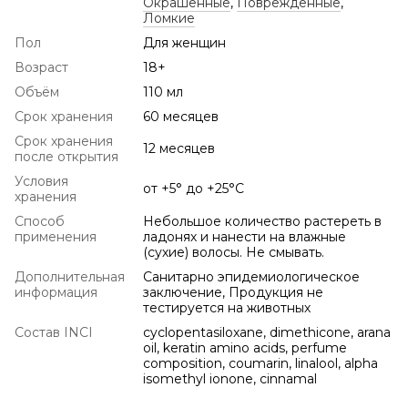
Окрашенные
,
Поврежденные
,
Ломкие
Пол
Для женщин
Возраст
18+
Объём
110 мл
Срок хранения
60 месяцев
Срок хранения
12 месяцев
после открытия
Условия
от +5° до +25°С
хранения
Способ
Небольшое количество растереть в
применения
ладонях и нанести на влажные
(сухие) волосы. Не смывать.
Дополнительная
Санитарно эпидемиологическое
информация
заключение, Продукция не
тестируется на животных
Состав INCI
cyclopentasiloxane, dimethicone, arana
oil, keratin amino acids, perfume
composition, coumarin, linalool, alpha
isomethyl ionone, cinnamal