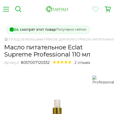
24
смотрят этот товар
Популярно сейчас
Уход за волосами
Масла для волос
Масло питательное
Масло питательное Eclat
Supreme Professional 110 мл
Артикул:
8057007120332
2 отзыва