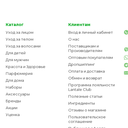
Каталог
Клиентам
Уход за лицом
Вход в личный кабинет
Уход за телом
О нас
Уход за волосами
Поставщикам и
Производителям
Для детей
Оптовым покупателям
Для мужчин
Дропшиппинг
Красота и Здоровье
Оплата и доставка
Парфюмерия
Обмен и возврат
Для дома
Программа лояльности
Наборы
Lantale Club
Аксессуары
Полезные статьи
Бренды
Ингредиенты
Акции
Отзывы о магазине
Уценка
Пользовательское
соглашение