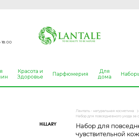
 18:00
я
Красота и
Для
Парфюмерия
Набор
чин
Здоровье
дома
Ланталь - натуральная косметика
Набор для повседневного ухода за с
Набор для повседне
чувствительной коже