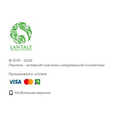
© 2019 - 2026
Ланталь - интернет-магазин натуральной косметики
Принимаем к оплате
Мобильная версия