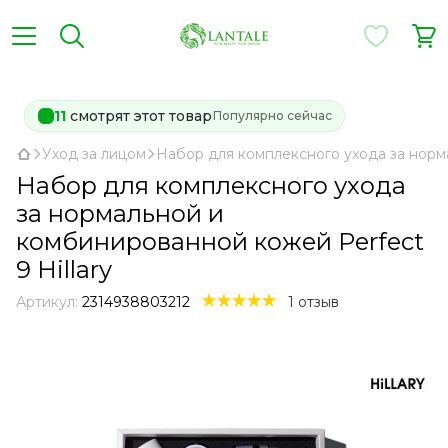
11
смотрят этот товар
Популярно сейчас
Уход за лицом
Набор для комплексного ухода за норма
Набор для комплексного ухода
за нормальной и
комбинированной кожей Perfect
9 Hillary
Артикул:
2314938803212
1 отзыв