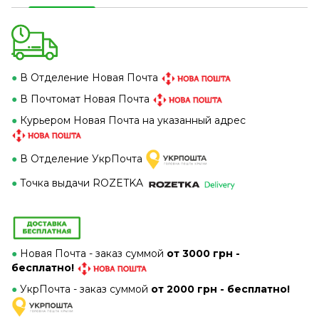
●
В Отделение Новая Почта
●
В Почтомат Новая Почта
●
Курьером Новая Почта на указанный адрес
●
В Отделение УкрПочта
●
Точка выдачи ROZETKA
●
Новая Почта - заказ суммой
от 3000 грн -
бесплатно!
●
УкрПочта - заказ суммой
от 2000 грн - бесплатно!