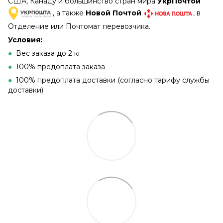
США, Канаду и большинство стран мира
УкрПочтой
, а также
Новой Почтой
, в
Отделение или Почтомат перевозчика.
Условия:
●
Вес заказа до 2 кг
●
100% предоплата заказа
●
100% предоплата доставки (согласно тарифу службы
доставки)