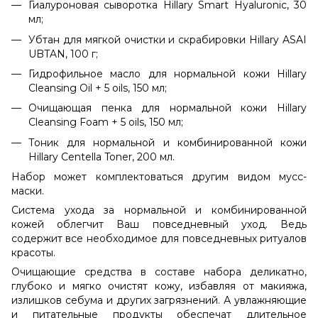
Гиалуроновая сыворотка Hillary Smart Hyaluronic, 30
мл;
Убтан для мягкой очистки и скрабировки Hillary ASAI
UBTAN, 100 г;
Гидрофильное масло для нормальной кожи Hillary
Cleansing Oil + 5 oils, 150 мл;
Очищающая пенка для нормальной кожи Hillary
Cleansing Foam + 5 oils, 150 мл;
Тоник для нормальной и комбинированной кожи
Hillary Centella Toner, 200 мл.
Набор может комплектоваться другим видом мусс-
маски.
Система ухода за нормальной и комбинированной
кожей облегчит Ваш повседневный уход. Ведь
содержит все необходимое для повседневных ритуалов
красоты. ⠀
Очищающие средства в составе набора деликатно,
глубоко и мягко очистят кожу, избавляя от макияжа,
излишков себума и других загрязнений. А увлажняющие
и питательные продукты обеспечат длительное