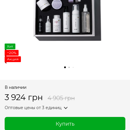
Хит
−20%
Акция
В наличии
3 924 грн
4 905 грн
Оптовые цены
от 3 единиц
Купить