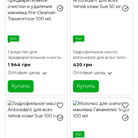
Хит
Хит
Средство для
Гидрофильное масло
предварительной очистки
Antioxidant для всех типов
и удаления макияжа Pre-
кожи Sue 50 мл
1 944 грн
420 грн
Cleanser Trawenmoor 100
Оптовые цены
Оптовые цены
мл
Купить
Купить
Хит