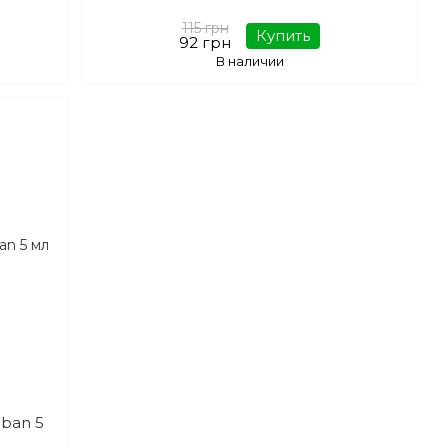
115 грн
Купить
92 грн
В наличии
aban 5