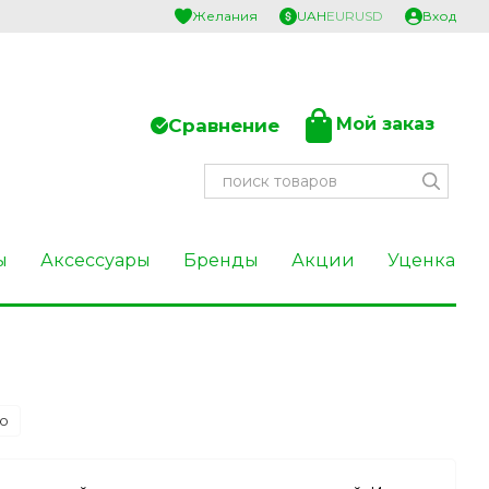
Желания
UAH
EUR
USD
Вход
Мой заказ
Сравнение
ы
Аксессуары
Бренды
Акции
Уценка
ю