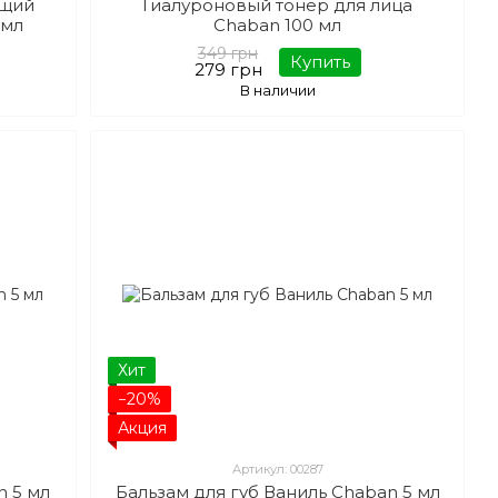
ющий
Гиалуроновый тонер для лица
 мл
Chaban 100 мл
349 грн
Купить
279 грн
В наличии
Хит
−20%
Акция
Артикул: 00287
n 5 мл
Бальзам для губ Ваниль Chaban 5 мл