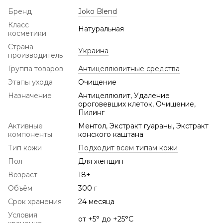
Бренд
Joko Blend
Класс
Натуральная
косметики
Страна
Украина
производитель
Группа товаров
Антицеллюлитные средства
Этапы ухода
Очищение
Назначение
Антицеллюлит, Удаление
ороговевших клеток, Очищение,
Пилинг
Активные
Ментол, Экстракт гуараны, Экстракт
компоненты
конского каштана
Тип кожи
Подходит всем типам кожи
Пол
Для женщин
Возраст
18+
Объём
300 г
Срок хранения
24 месяца
Условия
от +5° до +25°С