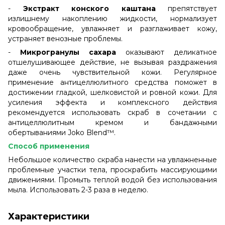
-
Экстракт конского каштана
препятствует
излишнему накоплению жидкости, нормализует
кровообращение, увлажняет и разглаживает кожу,
устраняет венозные проблемы.
-
Микрогранулы сахара
оказывают деликатное
отшелушивающее действие, не вызывая раздражения
даже очень чувствительной кожи. Регулярное
применение антицеллюлитного средства поможет в
достижении гладкой, шелковистой и ровной кожи. Для
усиления эффекта и комплексного действия
рекомендуется использовать скраб в сочетании с
антицеллюлитным кремом и бандажными
обертываниями Joko Blend™.
Способ применения
Небольшое количество скраба нанести на увлажненные
проблемные участки тела, проскрабить массирующими
движениями. Промыть теплой водой без использования
мыла. Использовать 2-3 раза в неделю.
Характеристики