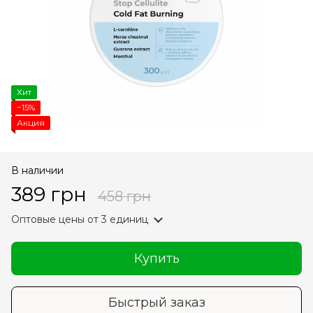
Хит
−15%
Акция
В наличии
389 грн
458 грн
Оптовые цены
от 3 единиц
Купить
Быстрый заказ