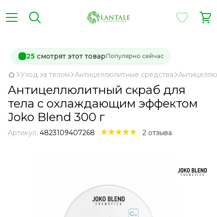
25
смотрят этот товар
Популярно сейчас
Уход за телом
Антицеллюлитные средства
Антицеллю
Антицеллюлитный скраб для
тела с охлаждающим эффектом
Joko Blend 300 г
Артикул:
4823109407268
2 отзыва