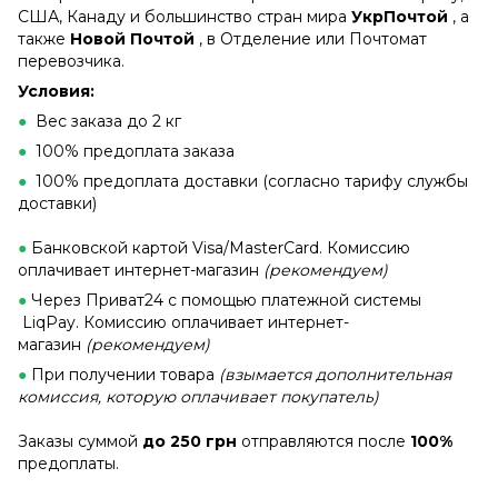
США, Канаду и большинство стран мира
УкрПочтой
, а
также
Новой Почтой
, в Отделение или Почтомат
перевозчика.
Условия:
●
Вес заказа до 2 кг
●
100% предоплата заказа
●
100% предоплата доставки (согласно тарифу службы
доставки)
●
Банковской картой Visa/MasterCard. Комиссию
оплачивает интернет-магазин
(рекомендуем)
●
Через Приват24 с помощью платежной системы
LiqPay. Комиссию оплачивает интернет-
магазин
(рекомендуем)
●
При получении товара
(взымается дополнительная
комиссия, которую оплачивает покупатель)
Заказы суммой
до 250 грн
отправляются после
100%
предоплаты.