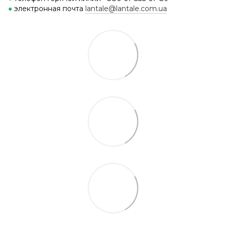
●
электронная почта
lantale@lantale.com.ua