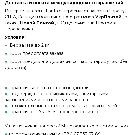
Доставка и оплата международных отправлений
Интернет магазин Lantale пересылает заказы в Европу,
США, Канаду и большинство стран мира
УкрПочтой
, а
также
Новой Почтой
, в Отделение или Почтомат
перевозчика.
Условия:
●
Вес заказа до 2 кг
●
100% предоплата заказа
●
100% предоплата доставки (согласно тарифу службы
доставки)
●
Гарантия качества от производителя
●
Подтверждено сертификатами, санитарными
заключениями и паспортами качества
●
Положительные отзывы от реальных покупателей
●
Гарантия от LANTALE - проверено лично
У вас возникли вопросы? Мы с радостью ответим на них:
●
телефон горячей линии +380 67 333 67 89