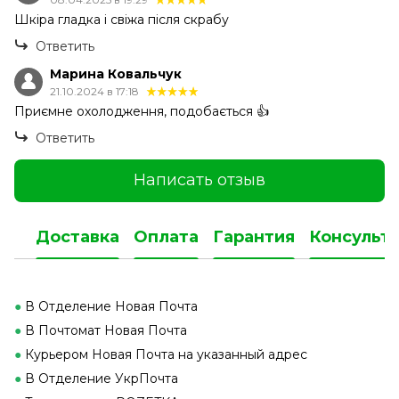
Шкіра гладка і свіжа після скрабу
Ответить
Марина Ковальчук
21.10.2024 в 17:18
Приємне охолодження, подобається 👍
Ответить
Написать отзыв
Доставка
Оплата
Гарантия
Консульт
●
В Отделение Новая Почта
●
В Почтомат Новая Почта
●
Курьером Новая Почта на указанный адрес
●
В Отделение УкрПочта