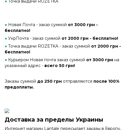
●
Точка выдачи ROZETKA
●
Новая Почта - заказ суммой
от 3000 грн -
бесплатно!
●
УкрПочта - заказ суммой
от 2000 грн - бесплатно!
●
Точка выдачи ROZETKA -
заказ суммой
от 2000 грн -
бесплатно!
●
Курьером Новая почта заказ суммой
от 3000 грн
на
указанный адрес -
всего 50 грн!
Заказы суммой
до 250 грн
отправляются
после 100%
предоплаты.
Доставка за пределы Украины
Интернет магазин Lantale пересылает заказы в Европу,