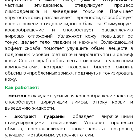
частицы эпидермиса, стимулирует процесс
лимфодренажа и выведение токсинов. Повышает
упругость кожи, разглаживает неровности, способствует
восстановлению гидролипидного баланса. Стимулирует
кровообращение и способствует расщеплению
жировых отложений. Увлажняет кожу, повышает ее
тонус, делает тело гладким и нежным. Охлаждающий
эффект скраба помогает улучшить обмен веществ в
подкожно-жировой клетчатке и выровнять тон и рельеф
кожи. Состав скраба обогащен активными натуральными
компонентами, которые позволят быстро снизить
объемы в «проблемных зонах», подтянуть и тонизировать
кожу.
Как работает:
-
ментол
охлаждает, усиливая кровообращение клеток;
способствует циркуляции лимфы, оттоку крови и
выведению жидкости.
-
экстракт гуараны
обладает выраженными
стимулирующими свойствами. Ускоряет процессы
обмена, восстанавливает тонус кожных покровов,
улучшает метаболизм, устраняет отеки.