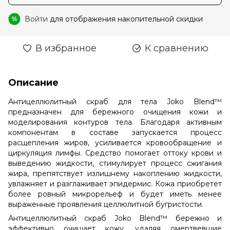
Войти
для отображения накопительной скидки
%
В избранное
К сравнению
Описание
Антицеллюлитный скраб для тела Joko Blend™
предназначен для бережного очищения кожи и
моделирования контуров тела. Благодаря активным
компонентам в составе запускается процесс
расщепления жиров, усиливается кровообращение и
циркуляция лимфы. Средство помогает оттоку крови и
выведению жидкости, стимулирует процесс сжигания
жира, препятствует излишнему накоплению жидкости,
увлажняет и разглаживает эпидермис. Кожа приобретет
более ровный микрорельеф и будет иметь менее
выраженные проявления целлюлитной бугристости.
Антицеллюлитный скраб Joko Blend™ бережно и
эффективно очищает кожу, удаляя омертвевшие