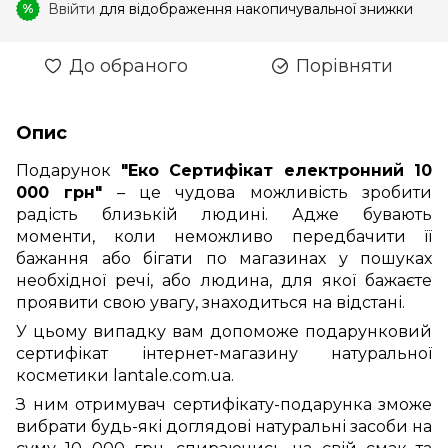
Ввійти
для відображення накопичувальної знижки
%
До обраного
Порівняти
Опис
Подарунок
"Еко Сертифікат електронний 10
000 грн"
– це чудова можливість зробити
радість близькій людині. Адже бувають
моменти, коли неможливо передбачити її
бажання або бігати по магазинах у пошуках
необхідної речі, або людина, для якої бажаєте
проявити свою увагу, знаходиться на відстані.
У цьому випадку вам допоможе подарунковий
сертифікат інтернет-магазину натуральної
косметики lantale.com.ua.
З ним отримувач сертифікату-подарунка зможе
вибрати будь-які доглядові натуральні засоби на