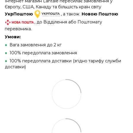
Інтернет магазин Lantale пересилає замовлення у
Європу, США, Канаду та більшість країн світу
УкрПоштою
, а також
Новою Поштою
, до Відділення або Поштомату
перевізника.
Умови:
●
Вага замовлення до 2 кг
●
100% передоплата замовлення
●
100% передоплата доставки (згідно тарифу служби
доставки)