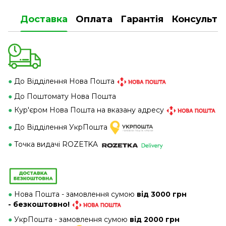
Доставка
Оплата
Гарантія
Консульта
●
До Відділення Нова Пошта
●
До Поштомату Нова Пошта
●
Кур'єром Нова Пошта на вказану адресу
●
До Відділення УкрПошта
●
Точка видачі ROZETKA
●
Нова Пошта - замовлення сумою
від 3000 грн
- безкоштовно!
●
УкрПошта - замовлення сумою
від 2000 грн