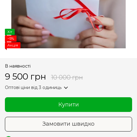
Хіт
−5%
Акція
В наявності
9 500 грн
10 000 грн
Оптові ціни
від 3 одиниць
Купити
Замовити швидко