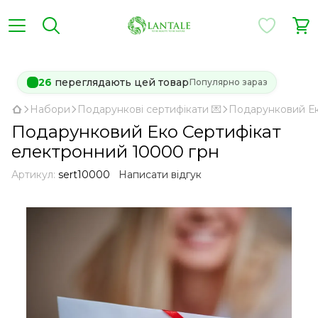
26
переглядають цей товар
Популярно зараз
Набори
Подарункові сертифікати 💌
Подарунковий Ек
Подарунковий Еко Сертифікат
електронний 10000 грн
Артикул:
sert10000
Написати відгук