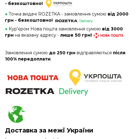
- безкоштовно!
●
Точка видачі ROZETKA - замовлення сумою
від 2000
грн - безкоштовно!
●
Кур'єром Нова пошта замовлення сумою
від 3000
грн
на вказану адресу -
лише 50 грн!
Замовлення сумою
до 250 грн
відправляються
після
100% передоплати
.
Доставка за межі України