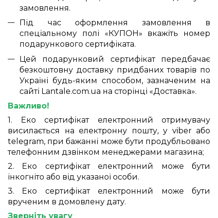
замовлення.
Під час оформлення замовлення в
спеціальному полі «КУПОН» вкажіть номер
подарункового сертифіката.
Цей подарунковий сертифікат передбачає
безкоштовну доставку придбаних товарів по
Україні будь-яким способом, зазначеним на
сайті Lantale.com.ua на сторінці «Доставка».
Важливо!
1. Еко сертифікат електронний отримувачу
висилається на електронну пошту, у viber або
telegram, при бажанні може бути продубльовано
телефонним дзвінком менеджерами магазина;
2. Еко сертифікат електронний може бути
інкогніто або від указаної особи.
3. Еко сертифікат електронний може бути
врученим в домовлену дату.
Зверніть увагу