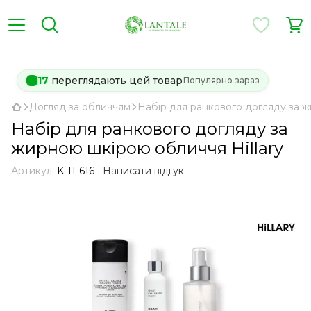
17
переглядають цей товар
Популярно зараз
Догляд за обличчям
Набір для ранкового догляду за ж
Набір для ранкового догляду за
жирною шкірою обличчя Hillary
Артикул:
K-11-616
Написати відгук