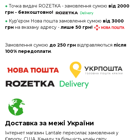
●
Точка видачі ROZETKA - замовлення сумою
від 2000
грн - безкоштовно!
●
Кур'єром Нова пошта замовлення сумою
від 3000
грн
на вказану адресу -
лише 50 грн!
Замовлення сумою
до 250 грн
відправляються
після
100% передоплати
.
Доставка за межі України
Інтернет магазин Lantale пересилає замовлення у
Європу, США, Канаду та більшість країн світу