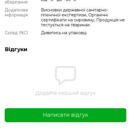
зберігання
Додаткова
Висновки державної санітарно-
інформація
гігієнічної експертизи, Органічні
сертифікати на сировину, Продукція не
тестується на тваринах
Склад INCI
Дивитись на упаковці
Відгуки
Додайте перший відгук
Написати відгук