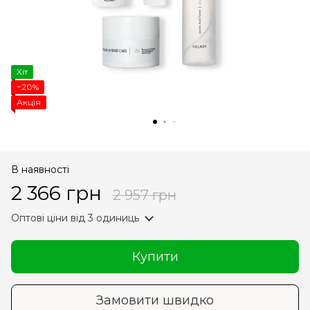
Хіт
−20%
Акція
В наявності
2 366 грн
2 957 грн
Оптові ціни
від 3 одиниць
Купити
Замовити швидко