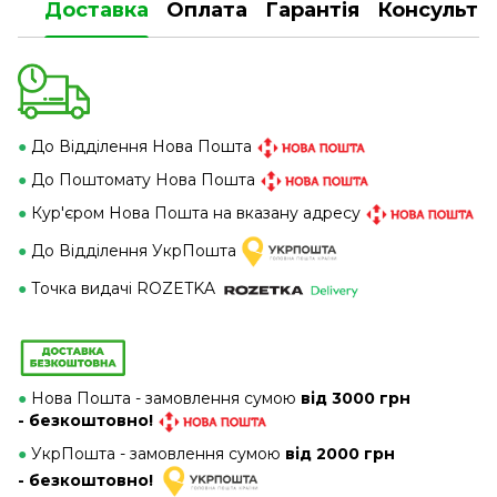
Доставка
Оплата
Гарантія
Консульта
●
До Відділення Нова Пошта
●
До Поштомату Нова Пошта
●
Кур'єром Нова Пошта на вказану адресу
●
До Відділення УкрПошта
●
Точка видачі ROZETKA
●
Нова Пошта - замовлення сумою
від 3000 грн
- безкоштовно!
●
УкрПошта - замовлення сумою
від 2000 грн
- безкоштовно!