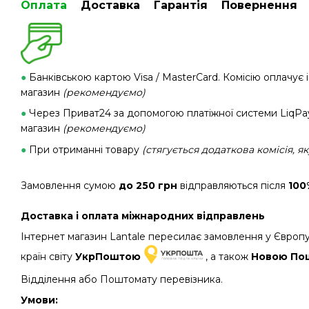
Оплата
Доставка
Гарантія
Повернення
●
Банківською картою Visa / MasterCard. Комісію оплачує 
магазин
(рекомендуємо)
●
Через Приват24 за допомогою платіжної системи LiqPay.
магазин
(рекомендуємо)
●
При отриманні товару
(стягується додаткова комісія, я
Замовлення сумою
до 250 грн
відправляються після
100
Доставка і оплата міжнародних відправлень
Інтернет магазин Lantale пересилає замовлення у Європу
країн світу
УкрПоштою
, а також
Новою П
Відділення або Поштомату перевізника.
Умови: