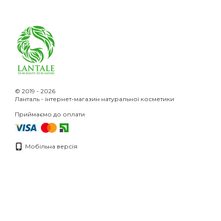
© 2019 - 2026
Ланталь - інтернет-магазин натуральної косметики
Приймаємо до оплати
Мобільна версія