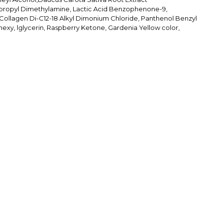
ropyl Dimethylamine, Lactic Acid Benzophenone-9,
Collagen Di-C12-18 Alkyl Dimonium Chloride, Panthenol Benzyl
lhexy, lglycerin, Raspberry Ketone, Gardenia Yellow color,