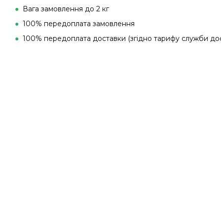
●
Вага замовлення до 2 кг
●
100% передоплата замовлення
●
100% передоплата доставки (згідно тарифу служби до