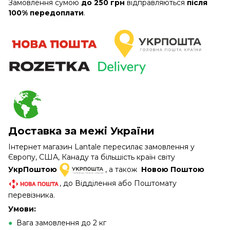
Замовлення сумою
до 250 грн
відправляються
після
100% передоплати
.
Доставка за межі України
Інтернет магазин Lantale пересилає замовлення у
Європу, США, Канаду та більшість країн світу
УкрПоштою
, а також
Новою Поштою
, до Відділення або Поштомату
перевізника.
Умови:
●
Вага замовлення до 2 кг