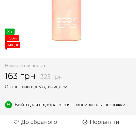
Хіт
−50%
Акція
Немає в наявності
163 грн
325 грн
Оптові ціни
від 3 одиниць
Ввійти
для відображення накопичувальної знижки
%
До обраного
Порівняти