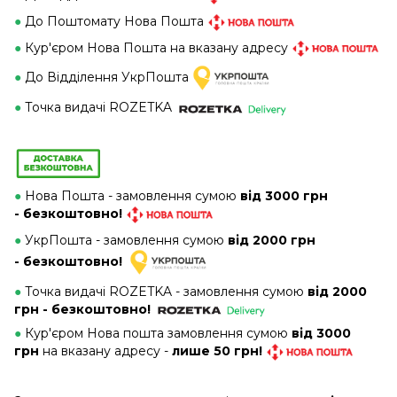
●
До Поштомату Нова Пошта
●
Кур'єром Нова Пошта на вказану адресу
●
До Відділення УкрПошта
●
Точка видачі ROZETKA
●
Нова Пошта - замовлення сумою
від 3000 грн
- безкоштовно!
●
УкрПошта - замовлення сумою
від 2000 грн
- безкоштовно!
●
Точка видачі ROZETKA - замовлення сумою
від 2000
грн - безкоштовно!
●
Кур'єром Нова пошта замовлення сумою
від 3000
грн
на вказану адресу -
лише 50 грн!