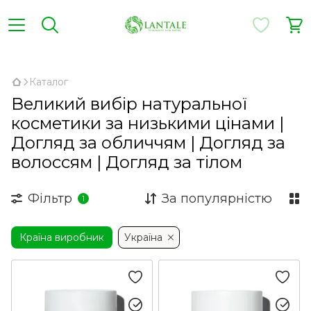
,
Каталог
Великий вибір натуральної
косметики за низькими цінами |
Догляд за обличчям | Догляд за
волоссям | Догляд за тілом
Фільтр
За популярністю
1
Країна виробник
Україна