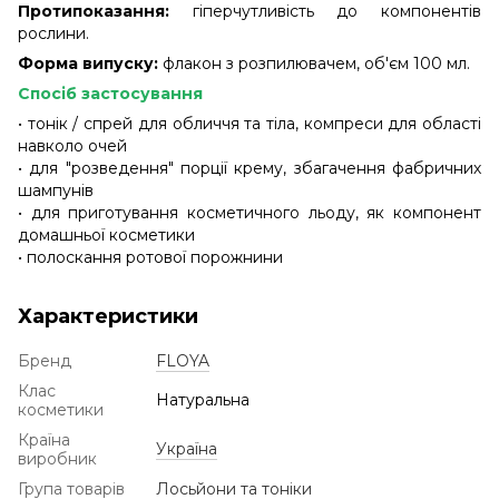
Протипоказання:
гіперчутливість до компонентів
рослини.
Форма випуску:
флакон з розпилювачем, об'єм 100 мл.
Спосіб застосування
• тонік / спрей для обличчя та тіла, компреси для області
навколо очей
• для "розведення" порції крему, збагачення фабричних
шампунів
• для приготування косметичного льоду, як компонент
домашньої косметики
• полоскання ротової порожнини
Характеристики
Бренд
FLOYA
Клас
Натуральна
косметики
Країна
Україна
виробник
Група товарів
Лосьйони та тоніки