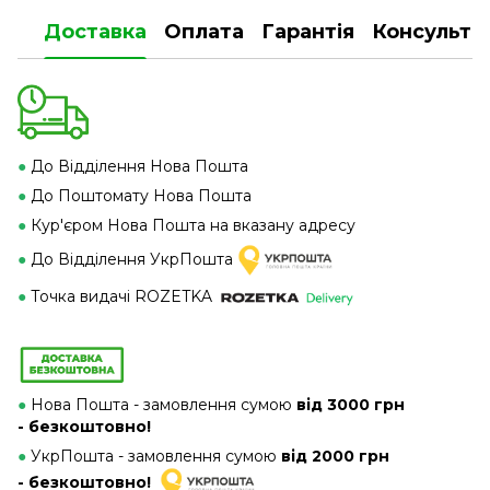
Доставка
Оплата
Гарантія
Консульта
●
До Відділення Нова Пошта
●
До Поштомату Нова Пошта
●
Кур'єром Нова Пошта на вказану адресу
●
До Відділення УкрПошта
●
Точка видачі ROZETKA
●
Нова Пошта - замовлення сумою
від 3000 грн
- безкоштовно!
●
УкрПошта - замовлення сумою
від 2000 грн
- безкоштовно!