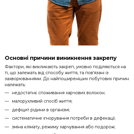
Основні причини виникнення закрепу
Фактори, які викликають закреп, умовно поділяються на
ті, що залежать від способу життя, та пов’язані із
захворюваннями. До найпоширеніших побутових причин
належать:
недостатнє споживання харчових волокон;
малорухливий спосіб життя;
дефіцит рідини в організмі;
систематичне ігнорування потреби в дефекації;
зміна клімату, режиму харчування або подорож;