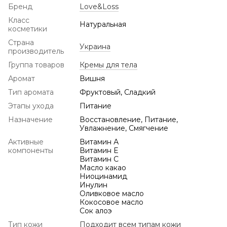
Бренд
Love&Loss
Класс
Натуральная
косметики
Страна
Украина
производитель
Группа товаров
Кремы для тела
Аромат
Вишня
Тип аромата
Фруктовый, Сладкий
Этапы ухода
Питание
Назначение
Восстановление, Питание,
Увлажнение, Смягчение
Активные
Витамин А
компоненты
Витамин Е
Витамин С
Масло какао
Ниоцинамид
Инулин
Оливковое масло
Кокосовое масло
Сок алоэ
Тип кожи
Подходит всем типам кожи