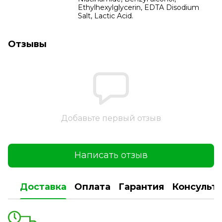
Ethylhexylglycerin, EDTA Disodium
Salt, Lactic Acid.
Отзывы
Добавьте первый отзыв
Написать отзыв
Доставка
Оплата
Гарантия
Консульт