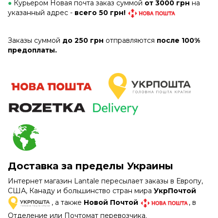
●
Курьером Новая почта заказ суммой
от 3000 грн
на
указанный адрес -
всего 50 грн!
Заказы суммой
до 250 грн
отправляются
после 100%
предоплаты.
Доставка за пределы Украины
Интернет магазин Lantale пересылает заказы в Европу,
США, Канаду и большинство стран мира
УкрПочтой
, а также
Новой Почтой
, в
Отделение или Почтомат перевозчика.