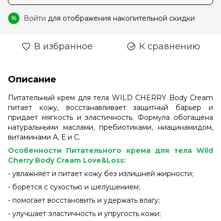
Войти
для отображения накопительной скидки
%
В избранное
К сравнению
Описание
Питательный крем для тела WILD CHERRY Body Cream
питает кожу, восстанавливает защитный барьер и
придает мягкость и эластичность. Формула обогащена
натуральными маслами, пребиотиками, ниацинамидом,
витаминами А, Е и С.
Особенности Питательного крема для тела Wild
Cherry Body Cream Love&Loss:
- увлажняет и питает кожу без излишней жирности;
- борется с сухостью и шелушением;
- помогает восстановить и удержать влагу;
- улучшает эластичность и упругость кожи;