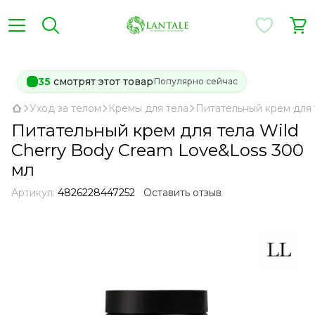
35
смотрят этот товар
Популярно сейчас
Уход за телом
Кремы для тела
Питательный крем для 
Питательный крем для тела Wild
Cherry Body Cream Love&Loss 300
мл
Артикул:
4826228447252
Оставить отзыв