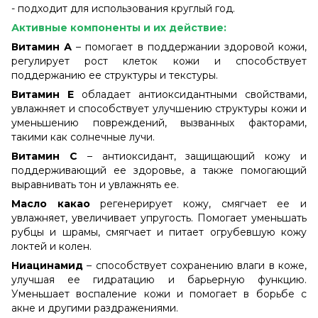
- подходит для использования круглый год.
Активные компоненты и их действие:
Витамин А
– помогает в поддержании здоровой кожи,
регулирует рост клеток кожи и способствует
поддержанию ее структуры и текстуры.
Витамин Е
обладает антиоксидантными свойствами,
увлажняет и способствует улучшению структуры кожи и
уменьшению повреждений, вызванных факторами,
такими как солнечные лучи.
Витамин С
– антиоксидант, защищающий кожу и
поддерживающий ее здоровье, а также помогающий
выравнивать тон и увлажнять ее.
Масло какао
регенерирует кожу, смягчает ее и
увлажняет, увеличивает упругость. Помогает уменьшать
рубцы и шрамы, смягчает и питает огрубевшую кожу
локтей и колен.
Ниацинамид
– способствует сохранению влаги в коже,
улучшая ее гидратацию и барьерную функцию.
Уменьшает воспаление кожи и помогает в борьбе с
акне и другими раздражениями.