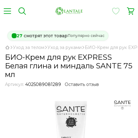
27
смотрят этот товар
Популярно сейчас
Уход за телом
Уход за руками
БИО-Крем для рук EXPR
БИО-Крем для рук EXPRESS
Белая глина и миндаль SANTE 75
мл
Артикул:
4025089081289
Оставить отзыв