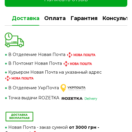
Доставка
Оплата
Гарантия
Консульт
●
В Отделение Новая Почта
●
В Почтомат Новая Почта
●
Курьером Новая Почта на указанный адрес
●
В Отделение УкрПочта
●
Точка выдачи ROZETKA
●
Новая Почта - заказ суммой
от 3000 грн -