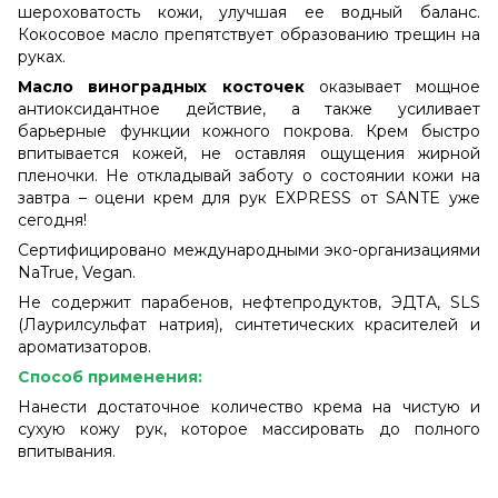
шероховатость кожи, улучшая ее водный баланс.
Кокосовое масло препятствует образованию трещин на
руках.
Масло виноградных косточек
оказывает мощное
антиоксидантное действие, а также усиливает
барьерные функции кожного покрова. Крем быстро
впитывается кожей, не оставляя ощущения жирной
пленочки. Не откладывай заботу о состоянии кожи на
завтра – оцени крем для рук EXPRESS от SANTE уже
сегодня!
Сертифицировано международными эко-организациями
NaTrue, Vegan.
Не содержит парабенов, нефтепродуктов, ЭДТА, SLS
(Лаурилсульфат натрия), синтетических красителей и
ароматизаторов.
Способ применения:
Нанести достаточное количество крема на чистую и
сухую кожу рук, которое массировать до полного
впитывания.