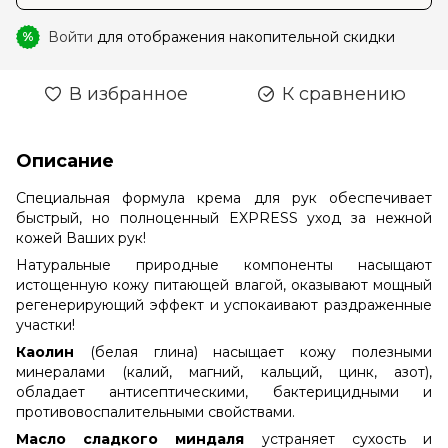
Войти
для отображения накопительной скидки
%
В избранное
К сравнению
Описание
Специальная формула крема для рук обеспечивает
быстрый, но полноценный EXPRESS уход за нежной
кожей Ваших рук!
Натуральные природные компоненты насыщают
истощенную кожу питающей влагой, оказывают мощный
регенерирующий эффект и успокаивают раздраженные
участки!
Каолин
(белая глина) насыщает кожу полезными
минералами (калий, магний, кальций, цинк, азот),
обладает антисептическими, бактерицидными и
противовоспалительными свойствами.
Масло сладкого миндаля
устраняет сухость и