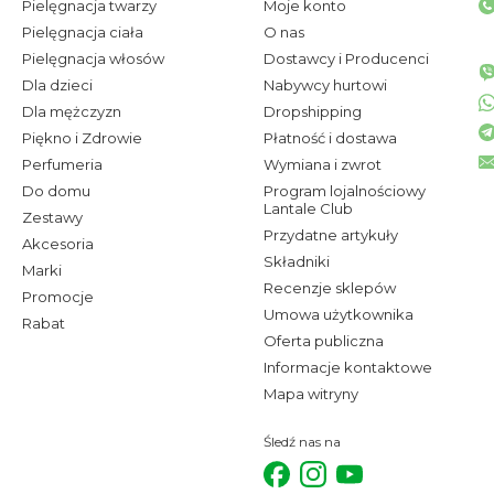
Pielęgnacja twarzy
Moje konto
Pielęgnacja ciała
O nas
Pielęgnacja włosów
Dostawcy i Producenci
Dla dzieci
Nabywcy hurtowi
Dla mężczyzn
Dropshipping
Piękno i Zdrowie
Płatność i dostawa
Perfumeria
Wymiana i zwrot
Do domu
Program lojalnościowy
Lantale Club
Zestawy
Przydatne artykuły
Akcesoria
Składniki
Marki
Recenzje sklepów
Promocje
Umowa użytkownika
Rabat
Oferta publiczna
Informacje kontaktowe
Mapa witryny
Śledź nas na