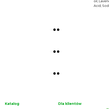
oil, Laven
Acid, Sod
Katalog
Dla klientów