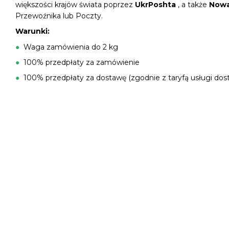
większości krajów świata poprzez
UkrPoshta
, a także
Nowa
Przewoźnika lub Poczty.
Warunki:
●
Waga zamówienia do 2 kg
●
100% przedpłaty za zamówienie
●
100% przedpłaty za dostawę (zgodnie z taryfą usługi dos