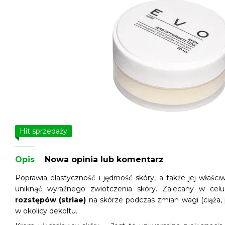
Hit sprzedaży
Opis
Nowa opinia lub komentarz
Poprawia elastyczność i jędrność skóry, a także jej właśc
uniknąć wyraźnego zwiotczenia skóry. Zalecany w cel
rozstępów (striae)
na skórze podczas zmian wagi (ciąża,
w okolicy dekoltu.