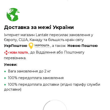
Доставка за межі України
Інтернет магазин Lantale пересилає замовлення у
Європу, США, Канаду та більшість країн світу
УкрПоштою
, а також
Новою Поштою
, до Відділення або Поштомату
перевізника.
Умови:
●
Вага замовлення до 2 кг
●
100% передоплата замовлення
●
100% передоплата доставки (згідно тарифу служби
доставки)