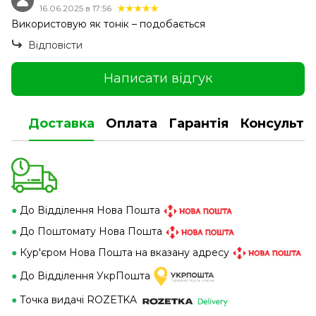
16.06.2025 в 17:56
Використовую як тонік – подобається
Відповісти
Написати відгук
Доставка
Оплата
Гарантія
Консульта
●
До Відділення Нова Пошта
●
До Поштомату Нова Пошта
●
Кур'єром Нова Пошта на вказану адресу
●
До Відділення УкрПошта
●
Точка видачі ROZETKA