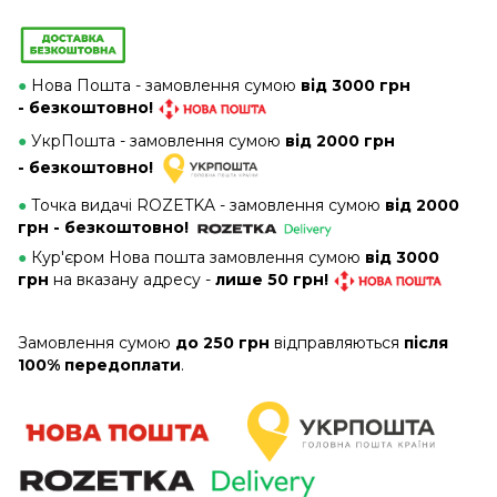
●
Нова Пошта - замовлення сумою
від 3000 грн
- безкоштовно!
●
УкрПошта - замовлення сумою
від 2000 грн
- безкоштовно!
●
Точка видачі ROZETKA - замовлення сумою
від 2000
грн - безкоштовно!
●
Кур'єром Нова пошта замовлення сумою
від 3000
грн
на вказану адресу -
лише 50 грн!
Замовлення сумою
до 250 грн
відправляються
після
100% передоплати
.