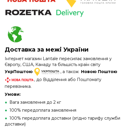
Доставка за межі України
Інтернет магазин Lantale пересилає замовлення у
Європу, США, Канаду та більшість країн світу
УкрПоштою
, а також
Новою Поштою
, до Відділення або Поштомату
перевізника.
Умови:
●
Вага замовлення до 2 кг
●
100% передоплата замовлення
●
100% передоплата доставки (згідно тарифу служби
доставки)