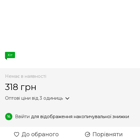
Хіт
Немає в наявності
318 грн
Оптові ціни
від 3 одиниць
Ввійти
для відображення накопичувальної знижки
%
До обраного
Порівняти