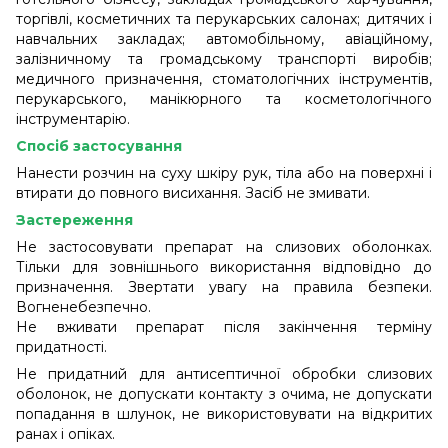
торгівлі, косметичних та перукарських салонах; дитячих і
навчальних закладах; автомобільному, авіаційному,
залізничному та громадському транспорті виробів;
медичного призначення, стоматологічних інструментів,
перукарського, манікюрного та косметологічного
інструментарію.
Спосіб застосування
Нанести розчин на суху шкіру рук, тіла або на поверхні і
втирати до повного висихання. Засіб не змивати.
Застереження
Не застосовувати препарат на слизових оболонках.
Тільки для зовнішнього використання відповідно до
призначення. Звертати увагу на правила безпеки.
Вогненебезпечно.
Не вживати препарат після закінчення терміну
придатності.
Не придатний для антисептичної обробки слизових
оболонок, не допускати контакту з очима, не допускати
попадання в шлунок, не використовувати на відкритих
ранах і опіках.