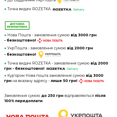
●
До Відділення УкрПошта
●
Точка видачі ROZETKA
●
Нова Пошта - замовлення сумою
від 3000 грн
- безкоштовно!
●
УкрПошта - замовлення сумою
від 2000 грн
- безкоштовно!
●
Точка видачі ROZETKA - замовлення сумою
від 2000
грн - безкоштовно!
●
Кур'єром Нова пошта замовлення сумою
від 3000
грн
на вказану адресу -
лише 50 грн!
Замовлення сумою
до 250 грн
відправляються
після
100% передоплати
.