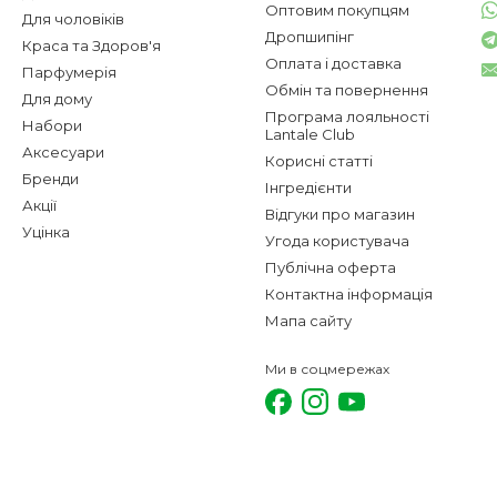
Оптовим покупцям
Для чоловіків
Дропшипінг
Краса та Здоров'я
Оплата і доставка
Парфумерія
Обмін та повернення
Для дому
Програма лояльності
Набори
Lantale Club
Аксесуари
Корисні статті
Бренди
Інгредієнти
Акції
Відгуки про магазин
Уцінка
Угода користувача
Публічна оферта
Контактна інформація
Мапа сайту
Ми в соцмережах