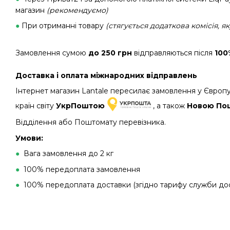
магазин
(рекомендуємо)
●
При отриманні товару
(стягується додаткова комісія, я
Замовлення сумою
до 250 грн
відправляються після
100
Доставка і оплата міжнародних відправлень
Інтернет магазин Lantale пересилає замовлення у Європу
країн світу
УкрПоштою
, а також
Новою П
Відділення або Поштомату перевізника.
Умови:
●
Вага замовлення до 2 кг
●
100% передоплата замовлення
●
100% передоплата доставки (згідно тарифу служби до